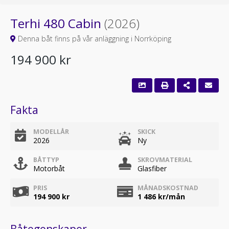
Terhi 480 Cabin
(2026)
Denna båt finns på vår anläggning i Norrköping
194 900 kr
Fakta
MODELLÅR
SKICK
2026
Ny
BÅTTYP
SKROVMATERIAL
Motorbåt
Glasfiber
PRIS
MÅNADSKOSTNAD
194 900 kr
1 486
kr/mån