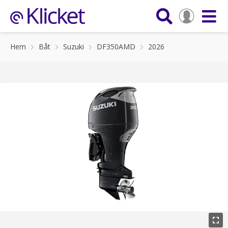
Hem
Båt
Suzuki
DF350AMD
2026