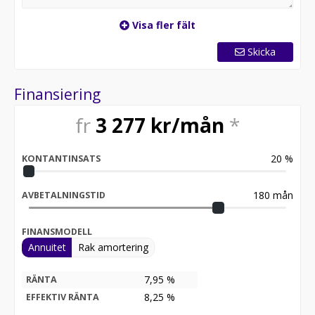
Visa fler fält
Skicka
Finansiering
fr
3 277
kr/mån
*
20
%
KONTANTINSATS
180
mån
AVBETALNINGSTID
FINANSMODELL
Annuitet
Rak amortering
7,95 %
RÄNTA
8,25
%
EFFEKTIV RÄNTA