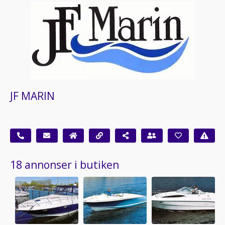
JF MARIN
18 annonser i butiken