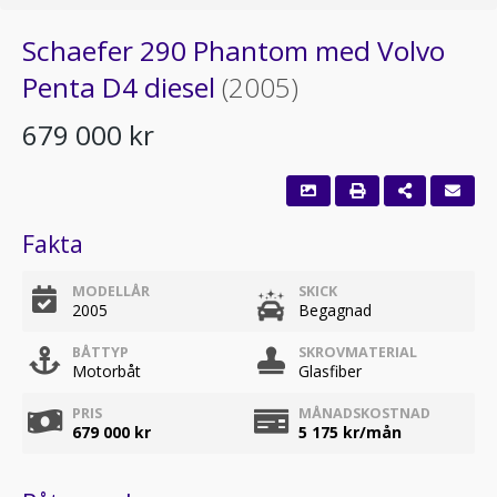
Schaefer 290 Phantom med Volvo
Penta D4 diesel
(2005)
679 000 kr
Fakta
MODELLÅR
SKICK
2005
Begagnad
BÅTTYP
SKROVMATERIAL
Motorbåt
Glasfiber
PRIS
MÅNADSKOSTNAD
679 000 kr
5 175
kr/mån