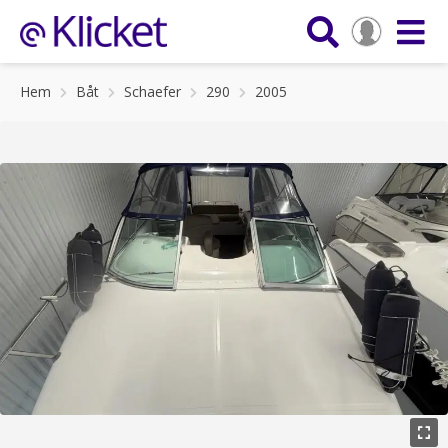
Hem
Båt
Schaefer
290
2005