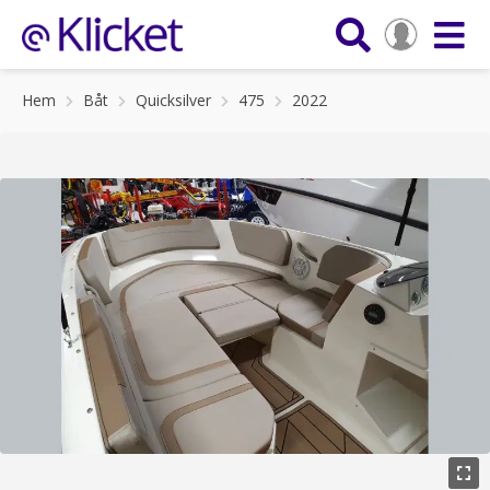
Hem
Båt
Quicksilver
475
2022