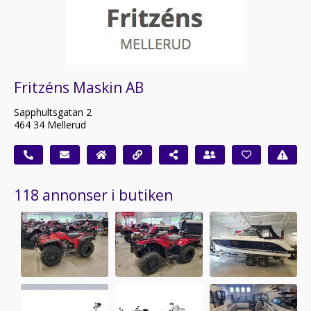
Fritzéns Maskin AB
Sapphultsgatan 2
464 34 Mellerud
118 annonser i butiken