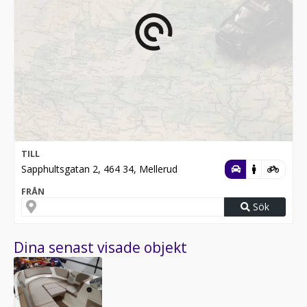
TILL
Sapphultsgatan 2, 464 34, Mellerud
FRÅN
Sök
Dina senast visade objekt