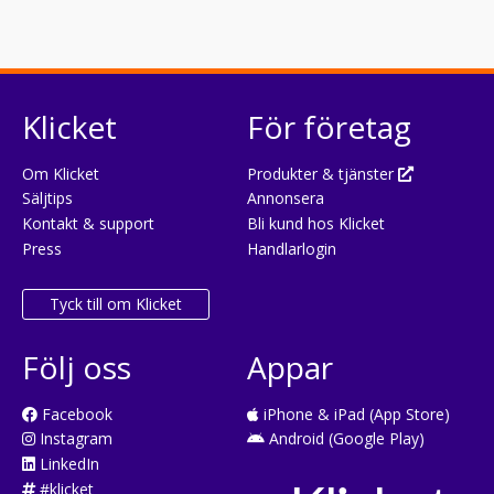
Klicket
För företag
Om Klicket
Produkter & tjänster
Säljtips
Annonsera
Kontakt & support
Bli kund hos Klicket
Press
Handlarlogin
Tyck till om Klicket
Följ oss
Appar
Facebook
iPhone & iPad (App Store)
Instagram
Android (Google Play)
LinkedIn
#klicket