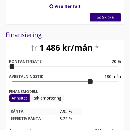
Visa fler fält
Skicka
Finansiering
fr
1 486
kr/mån
*
20
%
KONTANTINSATS
180
mån
AVBETALNINGSTID
FINANSMODELL
Annuitet
Rak amortering
7,95 %
RÄNTA
8,25
%
EFFEKTIV RÄNTA