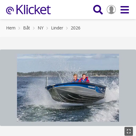
Hem
Båt
NY
Linder
2026