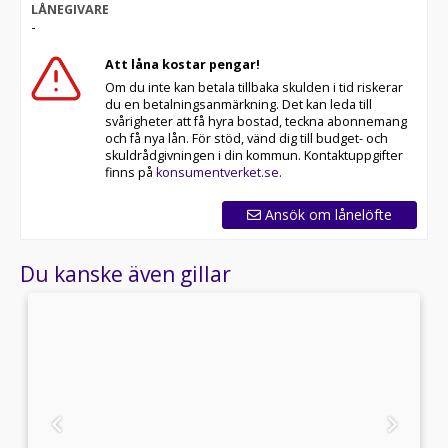
LÅNEGIVARE
-
Att låna kostar pengar!
Om du inte kan betala tillbaka skulden i tid riskerar
du en betalningsanmärkning. Det kan leda till
svårigheter att få hyra bostad, teckna abonnemang
och få nya lån. För stöd, vänd dig till budget- och
skuldrådgivningen i din kommun. Kontaktuppgifter
finns på
konsumentverket.se
.
Ansök om lånelöfte
Du kanske även gillar