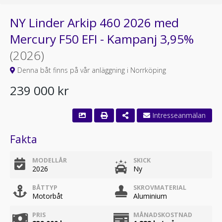
NY Linder Arkip 460 2026 med
Mercury F50 EFI - Kampanj 3,95%
(2026)
Denna båt finns på vår anläggning i Norrköping
239 000 kr
Fakta
MODELLÅR
SKICK
2026
Ny
BÅTTYP
SKROVMATERIAL
Motorbåt
Aluminium
PRIS
MÅNADSKOSTNAD