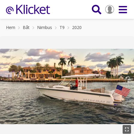
Hem
Båt
Nimbus
T9
2020