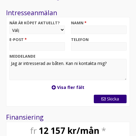
Intresseanmälan
NÄR ÄR KÖPET AKTUELLT?
NAMN
*
E-POST
*
TELEFON
MEDDELANDE
Visa fler fält
Skicka
Finansiering
fr
12 157
kr/mån
*