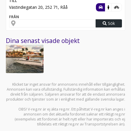
TILL
Västindiegatan 20, 252 71, Råå
FRÅN
Sök
Dina senast visade objekt
Klicket tar inget ansvar för annonsens innehåll eller tillgänglighet.
Annonsen kan vara ofullständig. Fullständig information kan erhållas
direkt från säljaren. Säljaren ansvarar för att de endast annonsera
produkter och tjänster som är i enlighet med gällande svenska lagar.
OBS! V-reg.nr är ej äkta reg.nr. Ett påhittat V-reg.nr kan anges i
annonsen om det aktuella fordonet saknar ett riktigt reg.nr
(exempelvis att fordonet är helt nytt eller har importerats och ej
tilldelats ett riktigt reg.nr av Transportstyrelsen än).