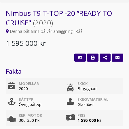
Nimbus T9 T-TOP -20 ’’READY TO
CRUISE"
(2020)
Denna båt finns på vår anläggning i Råå
1 595 000 kr
Fakta
MODELLÅR
SKICK
2020
Begagnad
BÅTTYP
SKROVMATERIAL
Övrig båttyp
Glasfiber
REK. MOTOR
PRIS
300-350 hk
1 595 000 kr