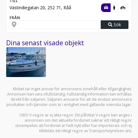
TILL
Västindiegatan 20, 252 71, Råå
FRÅN
Sök
Dina senast visade objekt
Klicket tar inget ansvar för annonsens innehåll eller tillgänglighet.
Annonsen kan vara ofullständig. Fullständig information kan erhållas
direkt från säljaren. Säljaren ansvarar för att de endast annonsera
produkter och tjänster som är i enlighet med gällande svenska lagar.
OBS! V-reg.nr är ej äkta reg.nr. Ett påhittat V-reg.nr kan anges i
annonsen om det aktuella fordonet saknar ett riktigt reg.nr
(exempelvis att fordonet är helt nytt eller har importerats och ej
tilldelats ett riktigt reg.nr av Transportstyrelsen än).