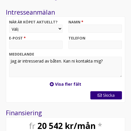
Intresseanmälan
NÄR ÄR KÖPET AKTUELLT?
NAMN
*
E-POST
*
TELEFON
MEDDELANDE
Visa fler fält
Skicka
Finansiering
fr
20 542
kr/mån
*