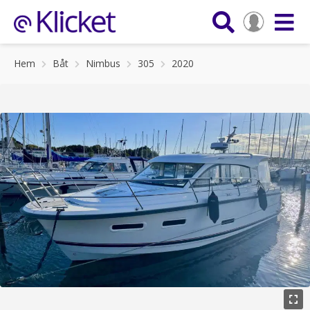
Hem
Båt
Nimbus
305
2020