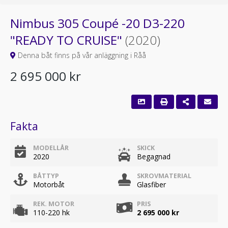
Nimbus 305 Coupé -20 D3-220
"READY TO CRUISE"
(2020)
Denna båt finns på vår anläggning i Råå
2 695 000 kr
Fakta
MODELLÅR
SKICK
2020
Begagnad
BÅTTYP
SKROVMATERIAL
Motorbåt
Glasfiber
REK. MOTOR
PRIS
110-220 hk
2 695 000 kr