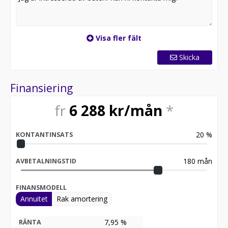
Visa fler fält
Skicka
Finansiering
fr
6 288
kr/mån
*
20
%
KONTANTINSATS
180
mån
AVBETALNINGSTID
FINANSMODELL
Annuitet
Rak amortering
7,95 %
RÄNTA