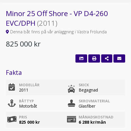
Minor 25 Off Shore - VP D4-260
EVC/DPH
(2011)
Denna båt finns på vår anläggning i Västra Frölunda
825 000 kr
Fakta
MODELLÅR
SKICK
2011
Begagnad
BÅTTYP
SKROVMATERIAL
Motorbåt
Glasfiber
PRIS
MÅNADSKOSTNAD
825 000 kr
6 288
kr/mån