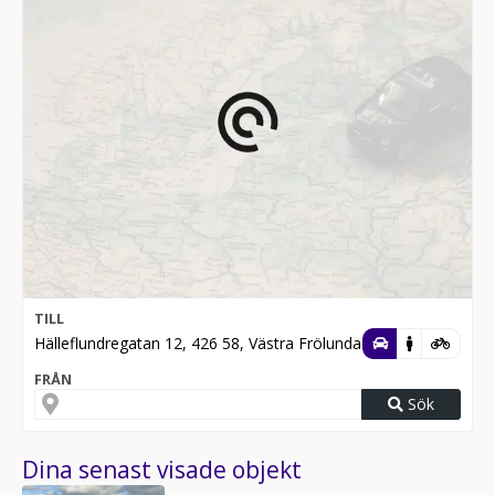
TILL
Hälleflundregatan 12, 426 58, Västra Frölunda
FRÅN
Sök
Dina senast visade objekt