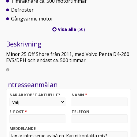
Timräknare ca. 500 motortimmar
Defroster
Gångvärme motor
Visa alla
(50)
Beskrivning
Minor 25 Off Shore från 2011, med Volvo Penta D4-260
EVS/DPH och endast ca. 500 timmar.
Intresseanmälan
NÄR ÄR KÖPET AKTUELLT?
NAMN
*
E-POST
*
TELEFON
MEDDELANDE