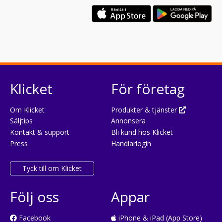
Klicket
För företag
Om Klicket
Produkter & tjänster
Säljtips
Annonsera
Kontakt & support
Bli kund hos Klicket
Press
Handlarlogin
Tyck till om Klicket
Följ oss
Appar
Facebook
iPhone & iPad (App Store)