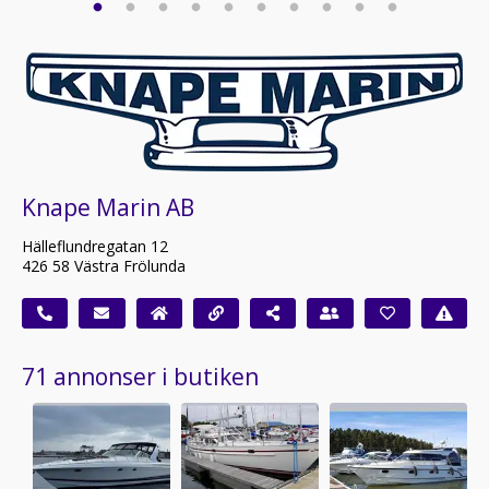
Knape Marin AB
Hälleflundregatan 12
426 58 Västra Frölunda
71 annonser i butiken