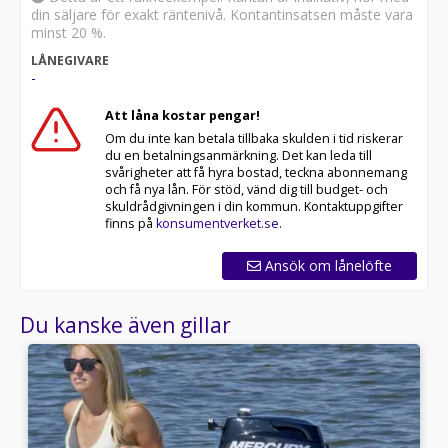
din säljare för exakt räntenivå. Kontantinsatsen måste vara
minst 20 %.
LÅNEGIVARE
-
Att låna kostar pengar!
Om du inte kan betala tillbaka skulden i tid riskerar
du en betalningsanmärkning. Det kan leda till
svårigheter att få hyra bostad, teckna abonnemang
och få nya lån. För stöd, vänd dig till budget- och
skuldrådgivningen i din kommun. Kontaktuppgifter
finns på
konsumentverket.se
.
Ansök om lånelöfte
Du kanske även gillar