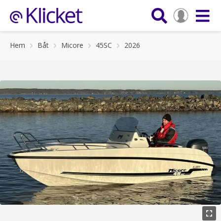
Hem
Båt
Micore
45SC
2026