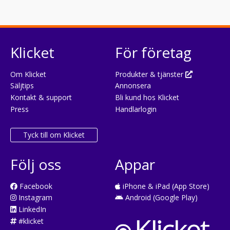
Klicket
För företag
Om Klicket
Produkter & tjänster
Säljtips
Annonsera
Kontakt & support
Bli kund hos Klicket
Press
Handlarlogin
Tyck till om Klicket
Följ oss
Appar
Facebook
iPhone & iPad (App Store)
Instagram
Android (Google Play)
LinkedIn
#klicket