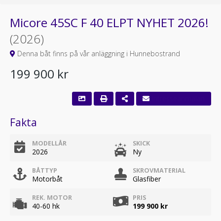
Micore 45SC F 40 ELPT NYHET 2026!
(2026)
Denna båt finns på vår anläggning i Hunnebostrand
199 900 kr
Fakta
MODELLÅR
SKICK
2026
Ny
BÅTTYP
SKROVMATERIAL
Motorbåt
Glasfiber
REK. MOTOR
PRIS
40-60 hk
199 900 kr