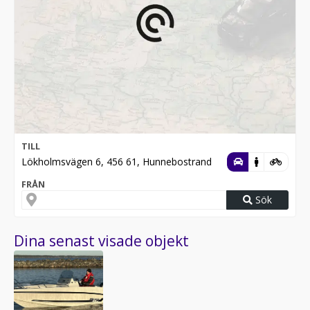
TILL
Lökholmsvägen 6, 456 61, Hunnebostrand
FRÅN
Sök
Dina senast visade objekt