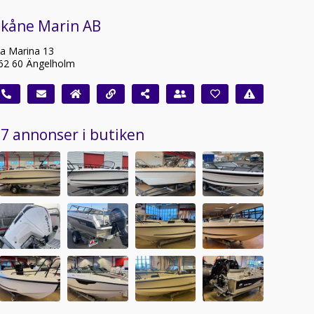
Skåne Marin AB
ia Marina 13
62 60 Ängelholm
7 annonser i butiken