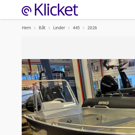
Hem
Båt
Linder
445
2026