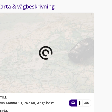
arta & vägbeskrivning
TILL
Via Marina 13, 262 60, Ängelholm
FRÅN