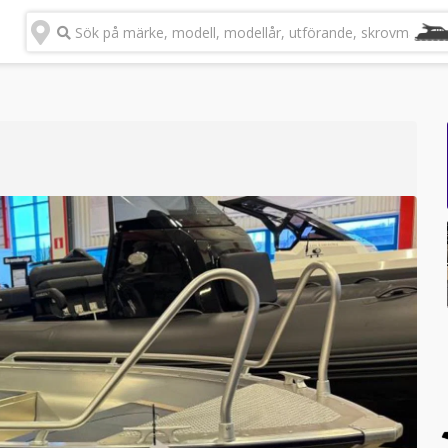
Sök på märke, modell, modellår, utförande, skrovmateria