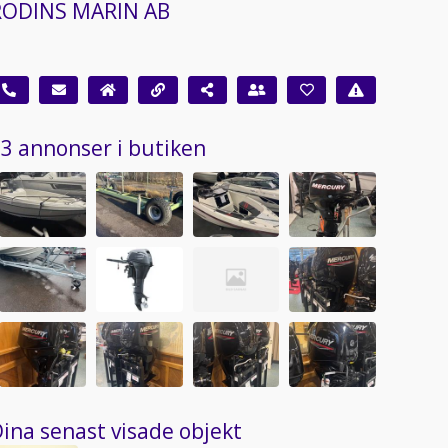
RODINS MARIN AB
3 annonser i butiken
ina senast visade objekt