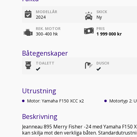
MODELLÅR
SKICK
2024
Ny
REK. MOTOR
PRIS
300-400 hk
1 999 000 kr
Båtegenskaper
TOALETT
DUSCH
Utrustning
Motor: Yamaha F150 XCC x2
Motortyp 2: 
Beskrivning
Jeanneau 895 Merry Fisher -24 med Yamaha F150 XCC
kan skilja mot den verkliga båten. Standardutrustn