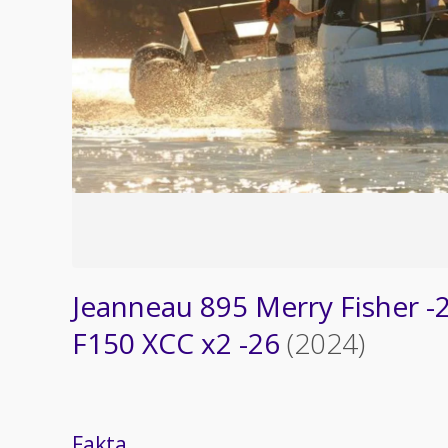
Jeanneau 895 Merry Fisher 
F150 XCC x2 -26
(2024)
Fakta