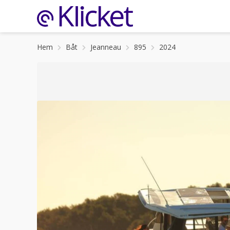
Hem
Båt
Jeanneau
895
2024