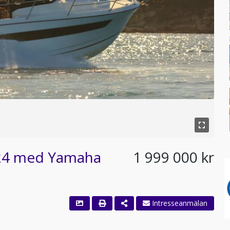
-24 med Yamaha
1 999 000 kr