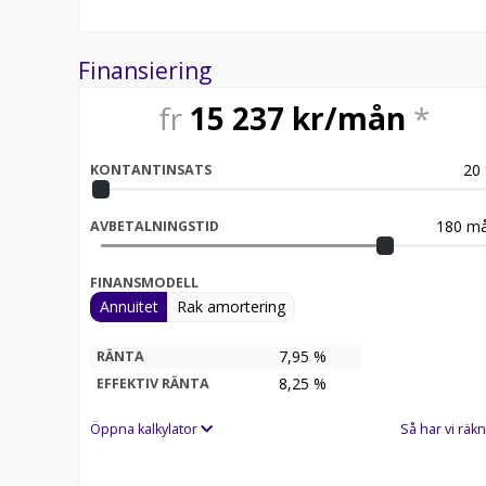
Finansiering
fr
15 237
kr/mån
*
20
KONTANTINSATS
180
må
AVBETALNINGSTID
FINANSMODELL
Annuitet
Rak amortering
7,95 %
RÄNTA
8,25
%
EFFEKTIV RÄNTA
Öppna kalkylator
Så har vi räkn