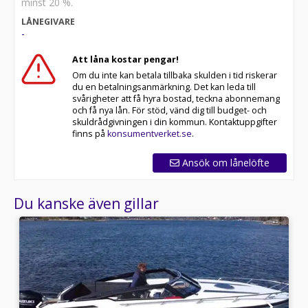
minst 20 %.
LÅNEGIVARE
-
Att låna kostar pengar!
Om du inte kan betala tillbaka skulden i tid riskerar
du en betalningsanmärkning. Det kan leda till
svårigheter att få hyra bostad, teckna abonnemang
och få nya lån. För stöd, vänd dig till budget- och
skuldrådgivningen i din kommun. Kontaktuppgifter
finns på
konsumentverket.se
.
Ansök om lånelöfte
Du kanske även gillar