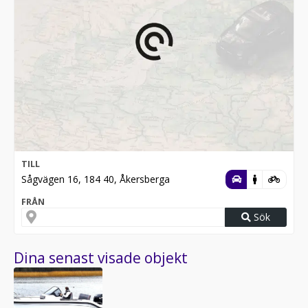
TILL
Sågvägen 16, 184 40, Åkersberga
FRÅN
Sök
Dina senast visade objekt