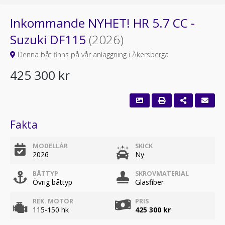
Inkommande NYHET! HR 5.7 CC -
Suzuki DF115
(2026)
Denna båt finns på vår anläggning i Åkersberga
425 300 kr
Fakta
MODELLÅR
SKICK
2026
Ny
BÅTTYP
SKROVMATERIAL
Övrig båttyp
Glasfiber
REK. MOTOR
PRIS
115-150 hk
425 300 kr