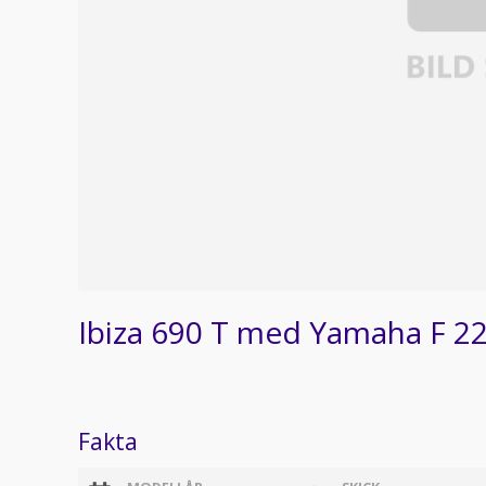
Ibiza 690 T med Yamaha F 2
Fakta