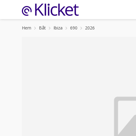
Hem
Båt
Ibiza
690
2026