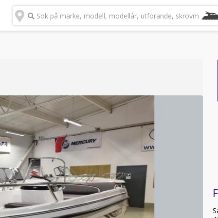
Sök på märke, modell, modellår, utförande, skrovmateria
F
S