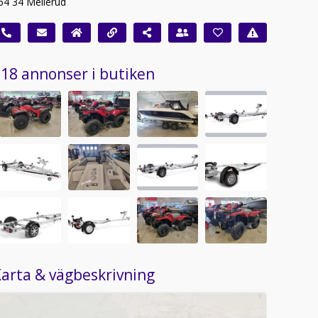
64 34 Mellerud
18 annonser i butiken
arta & vägbeskrivning