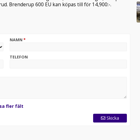
rud. Brenderup 600 EU kan köpas till för 14,900:-.
NAMN
*
TELEFON
sa fler fält
Skicka