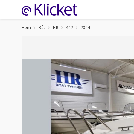
Hem
Båt
HR
442
2024