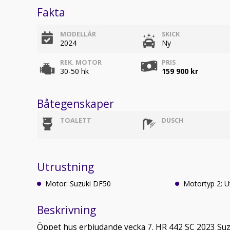
Fakta
MODELLÅR
SKICK
2024
Ny
REK. MOTOR
PRIS
30-50 hk
159 900 kr
Båtegenskaper
TOALETT
DUSCH
Utrustning
Motor: Suzuki DF50
Motortyp 2: 
Beskrivning
Öppet hus erbjudande vecka 7. HR 442 SC 2023 Suzu