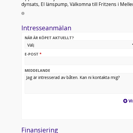
dynsats, El länspump, Välkomna till Fritzens i Melle
Intresseanmälan
NÄR ÄR KÖPET AKTUELLT?
E-POST
*
MEDDELANDE
Vi
Finansiering