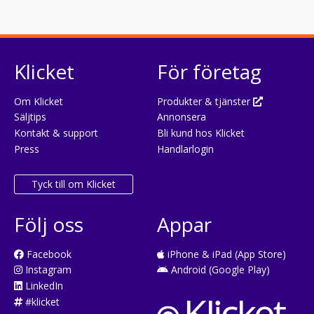
Klicket
För företag
Om Klicket
Produkter & tjänster
Säljtips
Annonsera
Kontakt & support
Bli kund hos Klicket
Press
Handlarlogin
Tyck till om Klicket
Följ oss
Appar
Facebook
iPhone & iPad (App Store)
Instagram
Android (Google Play)
LinkedIn
#klicket