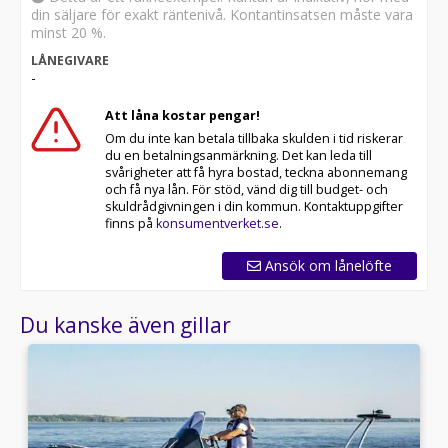
din säljare för exakt räntenivå. Kontantinsatsen måste vara
minst 20 %.
LÅNEGIVARE
-
Att låna kostar pengar!
Om du inte kan betala tillbaka skulden i tid riskerar
du en betalningsanmärkning. Det kan leda till
svårigheter att få hyra bostad, teckna abonnemang
och få nya lån. För stöd, vänd dig till budget- och
skuldrådgivningen i din kommun. Kontaktuppgifter
finns på
konsumentverket.se
.
Ansök om lånelöfte
Du kanske även gillar