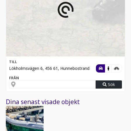
TILL
Lökholmsvägen 6, 456 61, Hunnebostrand
FRÅN
Sök
Dina senast visade objekt