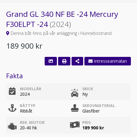
Grand GL 340 NF BE -24 Mercury
F30ELPT -24
(2024)
Denna båt finns på vår anläggning i Hunnebostrand
189 900 kr
Intresseanmälan
Fakta
MODELLÅR
SKICK
2024
Ny
BÅTTYP
SKROVMATERIAL
Ribbåt
Glasfiber
REK. MOTOR
PRIS
20-40 hk
189 900 kr