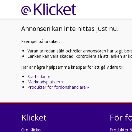
Annonsen kan inte hittas just nu.
Exempel på orsaker:
Varan är redan såld och/eller annonsören har tagit bor
Länken kan vara skadad, kontrollera så att länken är kor
Här är några hjälpsamma knappar för att gå vidare till:
Startsidan »
Marknadsplatsen »
Produkter för fordonshandlare »
Klicket
För f
Om Klicket
Produkter &