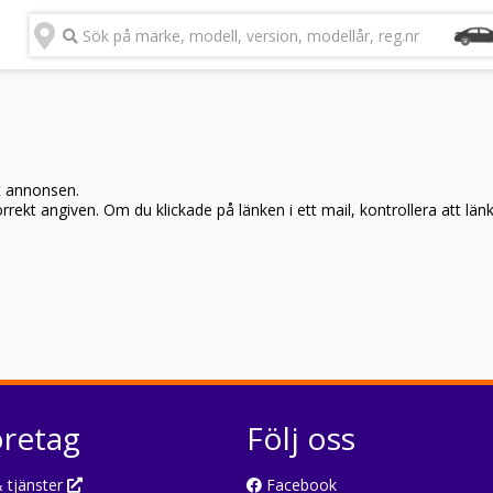
Sök på märke, modell, version, modellår, reg.nr
t annonsen.
rekt angiven. Om du klickade på länken i ett mail, kontrollera att län
öretag
Följ oss
 tjänster
Facebook