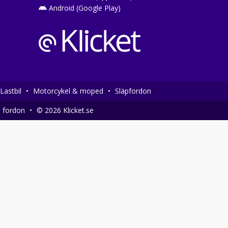
Android (Google Play)
Lastbil
•
Motorcykel & moped
•
Släpfordon
a fordon
•
© 2026 Klicket.se