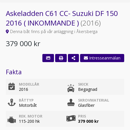
Askeladden C61 CC- Suzuki DF 150
2016 ( INKOMMANDE )
(2016)
Denna båt finns på vår anläggning i Åkersberga
379 000 kr
Intresseanmälan
Fakta
MODELLÅR
SKICK
2016
Begagnad
BÅTTYP
SKROVMATERIAL
Motorbåt
Glasfiber
REK. MOTOR
PRIS
115-200 hk
379 000 kr