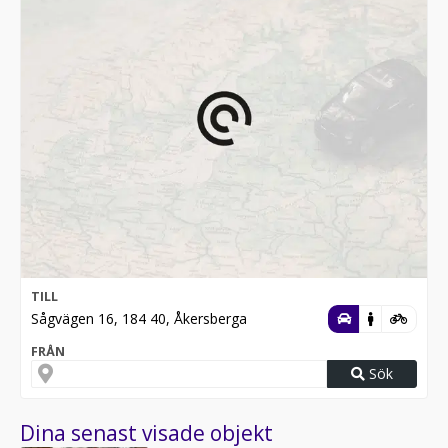
TILL
Sågvägen 16, 184 40, Åkersberga
FRÅN
Sök
Dina senast visade objekt