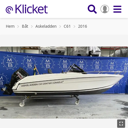
Hem
Båt
Askeladden
C61
2016