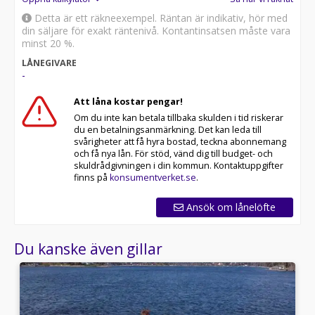
Detta är ett räkneexempel. Räntan är indikativ, hör med
din säljare för exakt räntenivå. Kontantinsatsen måste vara
minst 20 %.
LÅNEGIVARE
-
Att låna kostar pengar!
Om du inte kan betala tillbaka skulden i tid riskerar
du en betalningsanmärkning. Det kan leda till
svårigheter att få hyra bostad, teckna abonnemang
och få nya lån. För stöd, vänd dig till budget- och
skuldrådgivningen i din kommun. Kontaktuppgifter
finns på
konsumentverket.se
.
Ansök om lånelöfte
Du kanske även gillar