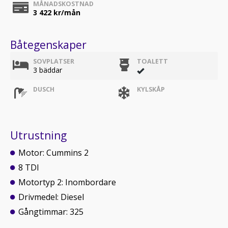
MÅNADSKOSTNAD
3 422
kr/mån
Båtegenskaper
SOVPLATSER
TOALETT
3 bäddar
DUSCH
KYLSKÅP
Utrustning
Motor: Cummins 2
8 TDI
Motortyp 2: Inombordare
Drivmedel: Diesel
Gångtimmar: 325