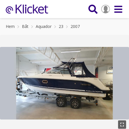
Hem
Båt
Aquador
23
2007