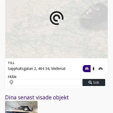
TILL
Sapphultsgatan 2, 464 34, Mellerud
FRÅN
Sök
Dina senast visade objekt