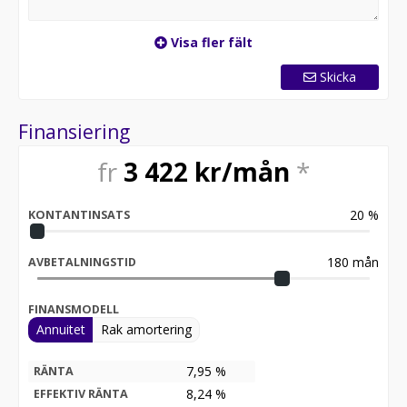
Visa fler fält
Skicka
Finansiering
fr
3 422
kr/mån
*
20
%
KONTANTINSATS
180
mån
AVBETALNINGSTID
FINANSMODELL
Annuitet
Rak amortering
7,95 %
RÄNTA
8,24
%
EFFEKTIV RÄNTA