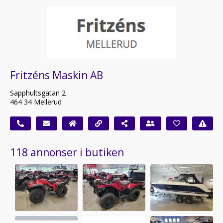
Fritzéns Maskin AB
Sapphultsgatan 2
464 34 Mellerud
118 annonser i butiken