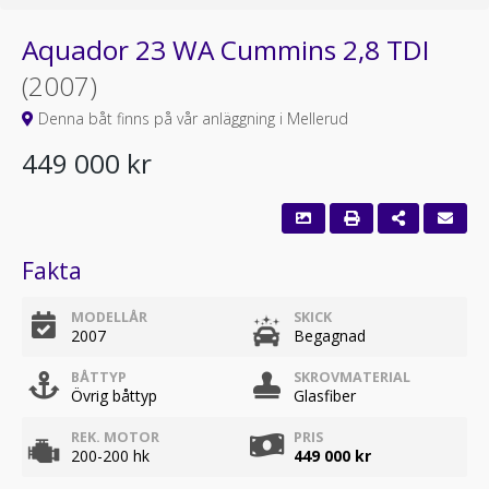
Aquador 23 WA Cummins 2,8 TDI
(2007)
Denna båt finns på vår anläggning i Mellerud
449 000 kr
Fakta
MODELLÅR
SKICK
2007
Begagnad
BÅTTYP
SKROVMATERIAL
Övrig båttyp
Glasfiber
REK. MOTOR
PRIS
200-200 hk
449 000 kr