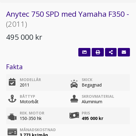
Anytec 750 SPD med Yamaha F350 -
(2011)
495 000 kr
Fakta
MODELLÅR
SKICK
2011
Begagnad
BÅTTYP
SKROVMATERIAL
Motorbåt
Aluminium
REK. MOTOR
PRIS
150-350 hk
495 000 kr
MÅNADSKOSTNAD
3 773
kr/mån