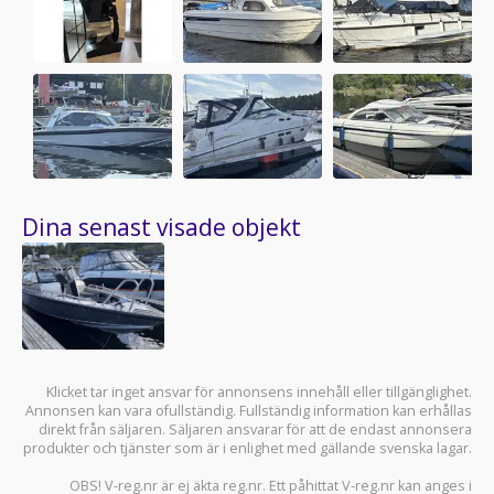
Dina senast visade objekt
Klicket tar inget ansvar för annonsens innehåll eller tillgänglighet.
Annonsen kan vara ofullständig. Fullständig information kan erhållas
direkt från säljaren. Säljaren ansvarar för att de endast annonsera
produkter och tjänster som är i enlighet med gällande svenska lagar.
OBS! V-reg.nr är ej äkta reg.nr. Ett påhittat V-reg.nr kan anges i