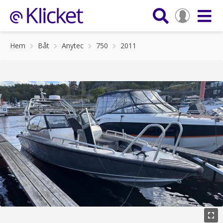
Hem
Båt
Anytec
750
2011