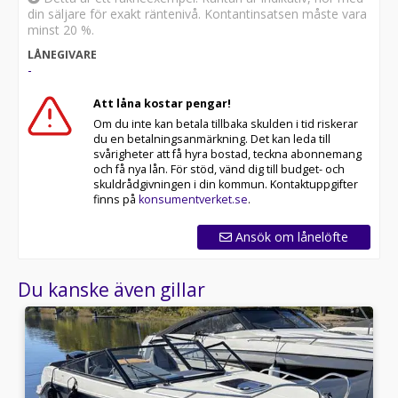
din säljare för exakt räntenivå. Kontantinsatsen måste vara
minst 20 %.
LÅNEGIVARE
-
Att låna kostar pengar!
Om du inte kan betala tillbaka skulden i tid riskerar
du en betalningsanmärkning. Det kan leda till
svårigheter att få hyra bostad, teckna abonnemang
och få nya lån. För stöd, vänd dig till budget- och
skuldrådgivningen i din kommun. Kontaktuppgifter
finns på
konsumentverket.se
.
Ansök om lånelöfte
Du kanske även gillar