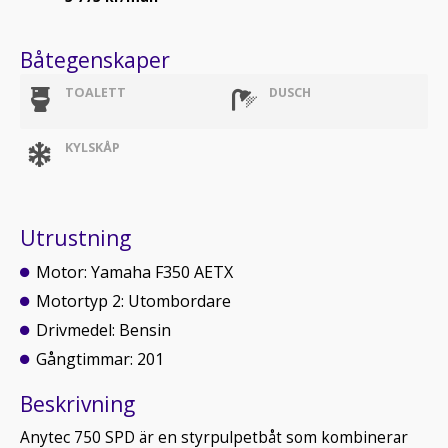
Båtegenskaper
TOALETT
DUSCH
KYLSKÅP
Utrustning
Motor: Yamaha F350 AETX
Motortyp 2: Utombordare
Drivmedel: Bensin
Gångtimmar: 201
Beskrivning
Anytec 750 SPD är en styrpulpetbåt som kombinerar