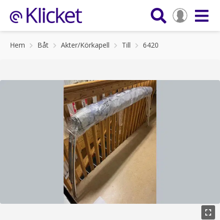
Hem
Båt
Akter/Körkapell
Till
6420