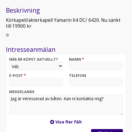
Beskrivning
Körkapell/akterkapell Yamarin 64 DC/ 6420. Nu sänkt
till 19900 kr
Intresseanmälan
NÄR ÄR KÖPET AKTUELLT?
NAMN
*
E-POST
*
TELEFON
MEDDELANDE
Visa fler fält