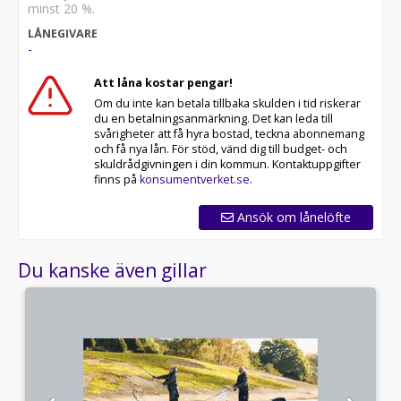
minst 20 %.
LÅNEGIVARE
-
Att låna kostar pengar!
Om du inte kan betala tillbaka skulden i tid riskerar
du en betalningsanmärkning. Det kan leda till
svårigheter att få hyra bostad, teckna abonnemang
och få nya lån. För stöd, vänd dig till budget- och
skuldrådgivningen i din kommun. Kontaktuppgifter
finns på
konsumentverket.se
.
Ansök om lånelöfte
Du kanske även gillar