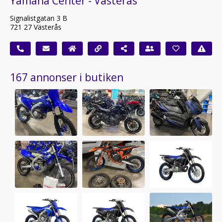
Yamaha Center - Västerås
Signalistgatan 3 B
721 27 Västerås
167 annonser i butiken