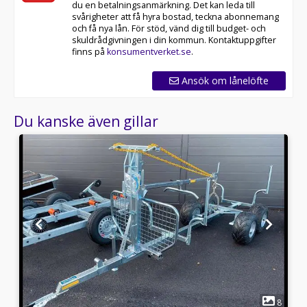
du en betalningsanmärkning. Det kan leda till
svårigheter att få hyra bostad, teckna abonnemang
och få nya lån. För stöd, vänd dig till budget- och
skuldrådgivningen i din kommun. Kontaktuppgifter
finns på
konsumentverket.se
.
Ansök om lånelöfte
Du kanske även gillar
1
2
8