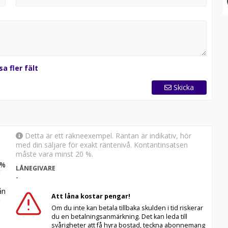
sa fler fält
Skicka
Detta är ett räkneexempel. Räntan är indikativ, hör
med din säljare för exakt räntenivå. Kontantinsatsen
måste vara minst 20 %.
%
LÅNEGIVARE
-
n
Att låna kostar pengar!
Om du inte kan betala tillbaka skulden i tid riskerar
du en betalningsanmärkning. Det kan leda till
svårigheter att få hyra bostad, teckna abonnemang