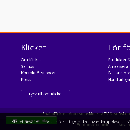
Klicket
För f
Om Klicket
Produkter &
Säljtips
Annonsera
Kontakt & support
Bli kund hos
Press
Handlarlogi
Tyck till om Klicket
Snabblänkar:
Arbetsmaskin
•
ATV & snöskot
Intresseanmälan
Klicket använder cookies för att göra din användarupplevelse 
Fordonsköp online
•
Använd