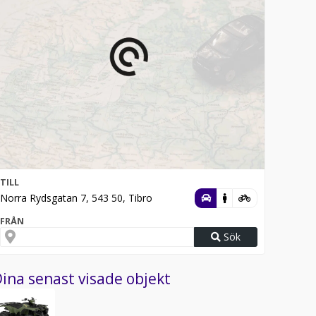
TILL
Norra Rydsgatan 7, 543 50, Tibro
FRÅN
Sök
ina senast visade objekt