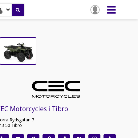
EC Motorcycles i Tibro
orra Rydsgatan 7
43 50 Tibro