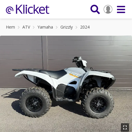
Hem
ATV
Yamaha
Grizzly
2024