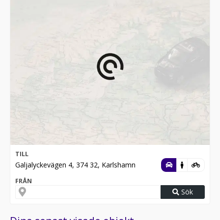
TILL
Galjalyckevägen 4, 374 32, Karlshamn
FRÅN
Sök