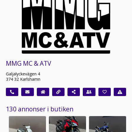
MMG MC & ATV
Galjalyckevägen 4
374 32 Karlshamn
130 annonser i butiken