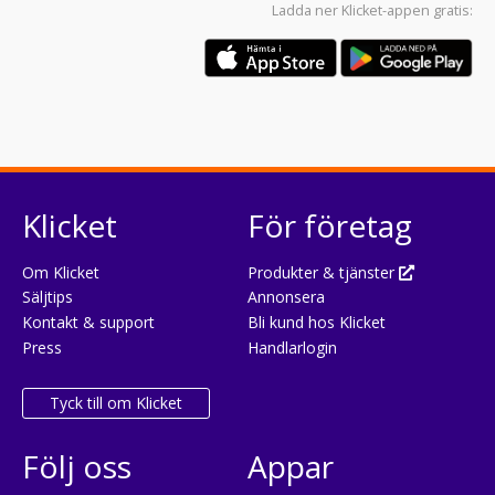
Ladda ner
Klicket-appen
gratis:
Klicket
För företag
Om Klicket
Produkter & tjänster
Säljtips
Annonsera
Kontakt & support
Bli kund hos Klicket
Press
Handlarlogin
Tyck till om Klicket
Följ oss
Appar