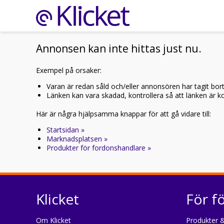
Annonsen kan inte hittas just nu.
Exempel på orsaker:
Varan är redan såld och/eller annonsören har tagit bor
Länken kan vara skadad, kontrollera så att länken är kor
Här är några hjälpsamma knappar för att gå vidare till:
Startsidan »
Marknadsplatsen »
Produkter för fordonshandlare »
Klicket
För f
Om Klicket
Produkter &