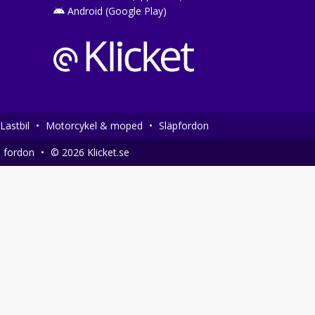
Android (Google Play)
Lastbil
•
Motorcykel & moped
•
Släpfordon
a fordon
•
© 2026 Klicket.se