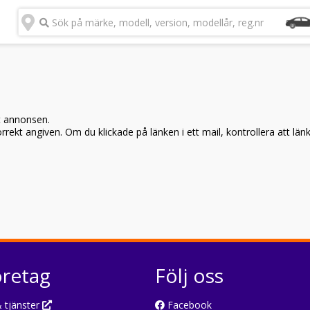
Sök på märke, modell, version, modellår, reg.nr
t annonsen.
rekt angiven. Om du klickade på länken i ett mail, kontrollera att län
öretag
Följ oss
 tjänster
Facebook