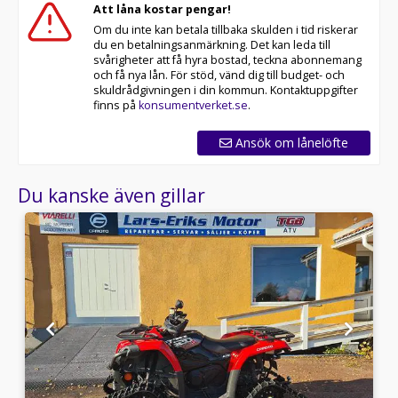
Att låna kostar pengar!
Om du inte kan betala tillbaka skulden i tid riskerar
du en betalningsanmärkning. Det kan leda till
svårigheter att få hyra bostad, teckna abonnemang
och få nya lån. För stöd, vänd dig till budget- och
skuldrådgivningen i din kommun. Kontaktuppgifter
finns på
konsumentverket.se
.
Ansök om lånelöfte
Du kanske även gillar