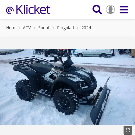
Hem
ATV
Sprint
Plogblad
2024