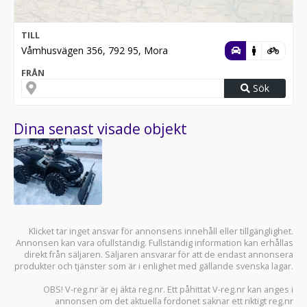
TILL
Våmhusvägen 356, 792 95, Mora
FRÅN
Sök
Dina senast visade objekt
Klicket tar inget ansvar för annonsens innehåll eller tillgänglighet.
Annonsen kan vara ofullständig. Fullständig information kan erhållas
direkt från säljaren. Säljaren ansvarar för att de endast annonsera
produkter och tjänster som är i enlighet med gällande svenska lagar.
OBS! V-reg.nr är ej äkta reg.nr. Ett påhittat V-reg.nr kan anges i
annonsen om det aktuella fordonet saknar ett riktigt reg.nr