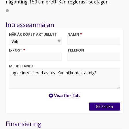
någonting. 150 cm brett. Kan regleras i sex lägen.
Intresseanmälan
NÄR ÄR KÖPET AKTUELLT?
NAMN
*
E-POST
*
TELEFON
MEDDELANDE
Visa fler fält
Skicka
Finansiering