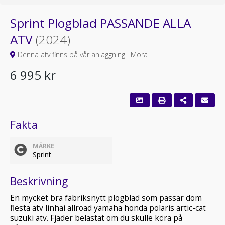
Sprint Plogblad PASSANDE ALLA
ATV
(2024)
Denna atv finns på vår anläggning i Mora
6 995 kr
Fakta
MÄRKE
Sprint
Beskrivning
En mycket bra fabriksnytt plogblad som passar dom
flesta atv linhai allroad yamaha honda polaris artic-cat
suzuki atv. Fjäder belastat om du skulle köra på