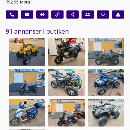
792 95 Mora
91 annonser i butiken