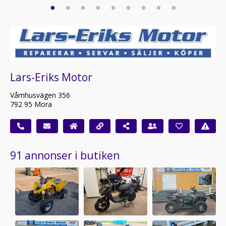
Lars-Eriks Motor
Våmhusvägen 356
792 95 Mora
91 annonser i butiken