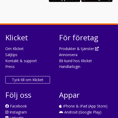
Klicket
För företag
Om Klicket
Produkter & tjänster
Säljtips
Annonsera
Kontakt & support
Bli kund hos Klicket
Press
Handlarlogin
Tyck till om Klicket
Följ oss
Appar
Facebook
iPhone & iPad (App Store)
Instagram
Android (Google Play)
LinkedIn