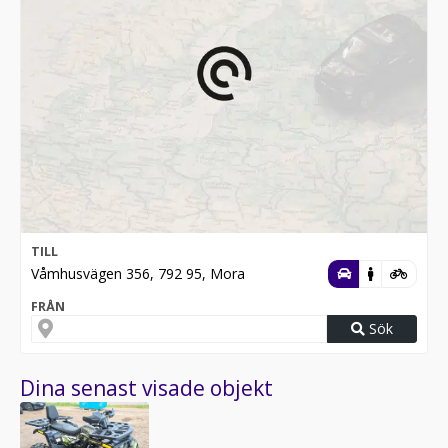
TILL
Våmhusvägen 356, 792 95, Mora
FRÅN
Sök
Dina senast visade objekt