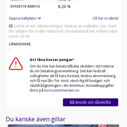
8,20
%
EFFEKTIV RÄNTA
Öppna kalkylator
Så har vi räknat
Detta är ett räkneexempel. Räntan är indikativ, hör med
din säljare för exakt räntenivå. Kontantinsatsen måste vara
minst 20 %.
LÅNEGIVARE
-
Att låna kostar pengar!
Om du inte kan betala tillbaka skulden i tid riskerar
du en betalningsanmärkning. Det kan leda till
svårigheter att få hyra bostad, teckna abonnemang
och få nya lån. För stöd, vänd dig till budget- och
skuldrådgivningen i din kommun. Kontaktuppgifter
finns på
konsumentverket.se
.
Ansök om lånelöfte
Du kanske även gillar