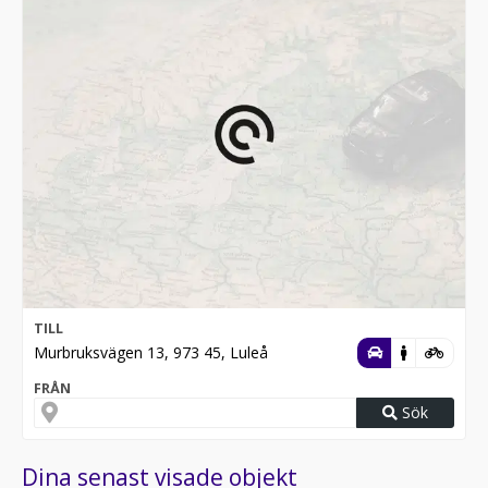
TILL
Murbruksvägen 13, 973 45, Luleå
FRÅN
Sök
Dina senast visade objekt