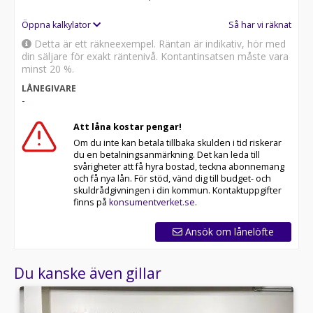
Öppna kalkylator
Så har vi räknat
Detta är ett räkneexempel. Räntan är indikativ, hör med
din säljare för exakt räntenivå. Kontantinsatsen måste vara
minst 20 %.
LÅNEGIVARE
-
Att låna kostar pengar!
Om du inte kan betala tillbaka skulden i tid riskerar
du en betalningsanmärkning. Det kan leda till
svårigheter att få hyra bostad, teckna abonnemang
och få nya lån. För stöd, vänd dig till budget- och
skuldrådgivningen i din kommun. Kontaktuppgifter
finns på
konsumentverket.se
.
Ansök om lånelöfte
Du kanske även gillar