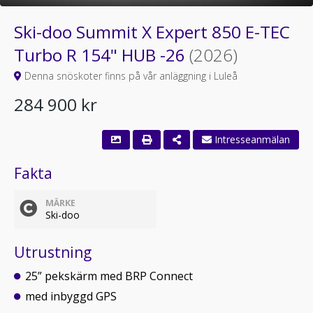
Ski-doo Summit X Expert 850 E-TEC
Turbo R 154" HUB -26
(2026)
Denna snöskoter finns på vår anläggning i Luleå
284 900 kr
Intresseanmälan
Fakta
MÄRKE
Ski-doo
Utrustning
25” pekskärm med BRP Connect
med inbyggd GPS