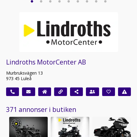
Lindroths MotorCenter AB
Murbruksvägen 13
973 45 Luleå
371 annonser i butiken