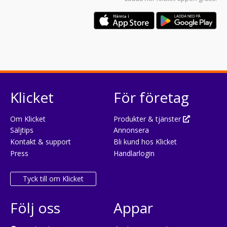
Klicket
För företag
Om Klicket
Produkter & tjänster
Säljtips
Annonsera
Kontakt & support
Bli kund hos Klicket
Press
Handlarlogin
Tyck till om Klicket
Följ oss
Appar