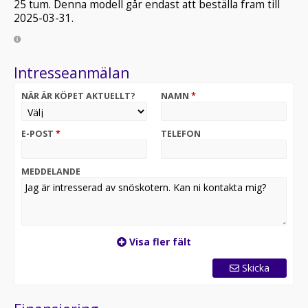
25 tum. Denna modell går endast att beställa fram till
2025-03-31.
Intresseanmälan
NÄR ÄR KÖPET AKTUELLT?
NAMN
*
E-POST
*
TELEFON
MEDDELANDE
Visa fler fält
Skicka