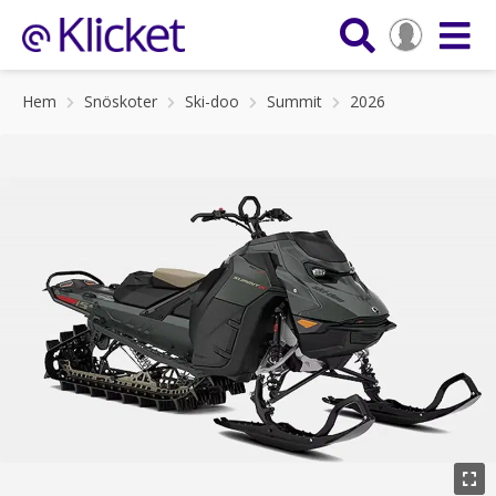
Hem
Snöskoter
Ski-doo
Summit
2026