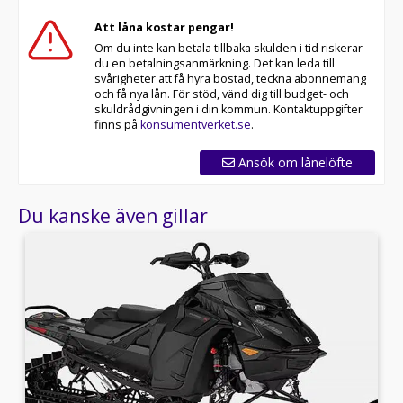
Att låna kostar pengar!
Om du inte kan betala tillbaka skulden i tid riskerar
du en betalningsanmärkning. Det kan leda till
svårigheter att få hyra bostad, teckna abonnemang
och få nya lån. För stöd, vänd dig till budget- och
skuldrådgivningen i din kommun. Kontaktuppgifter
finns på
konsumentverket.se
.
Ansök om lånelöfte
Du kanske även gillar