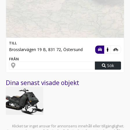
TILL
Brosslarvägen 19 B, 831 72, Östersund
FRÅN
Sök
Dina senast visade objekt
Klicket tar inget ansvar för annonsens innehåll eller tillgänglighet.