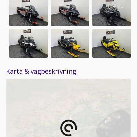
Karta & vägbeskrivning