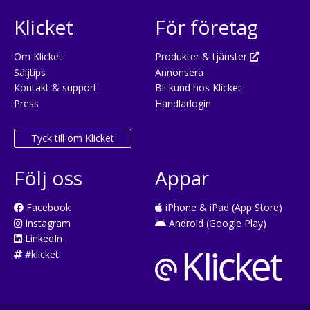
Klicket
För företag
Om Klicket
Produkter & tjänster
Säljtips
Annonsera
Kontakt & support
Bli kund hos Klicket
Press
Handlarlogin
Tyck till om Klicket
Följ oss
Appar
Facebook
iPhone & iPad (App Store)
Instagram
Android (Google Play)
LinkedIn
#klicket