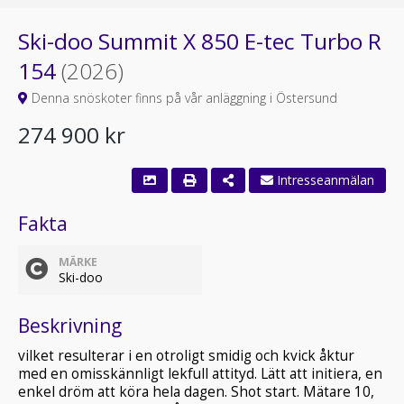
Ski-doo Summit X 850 E-tec Turbo R
154
(2026)
Denna snöskoter finns på vår anläggning i Östersund
274 900 kr
Intresseanmälan
Fakta
MÄRKE
Ski-doo
Beskrivning
vilket resulterar i en otroligt smidig och kvick åktur
med en omisskännligt lekfull attityd. Lätt att initiera, en
enkel dröm att köra hela dagen. Shot start. Mätare 10,