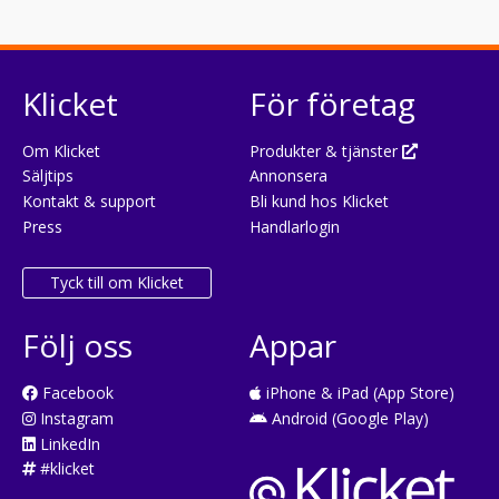
Klicket
För företag
Om Klicket
Produkter & tjänster
Säljtips
Annonsera
Kontakt & support
Bli kund hos Klicket
Press
Handlarlogin
Tyck till om Klicket
Följ oss
Appar
Facebook
iPhone & iPad (App Store)
Instagram
Android (Google Play)
LinkedIn
#klicket