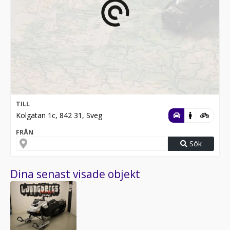
TILL
Kolgatan 1c, 842 31, Sveg
FRÅN
Sök
Dina senast visade objekt