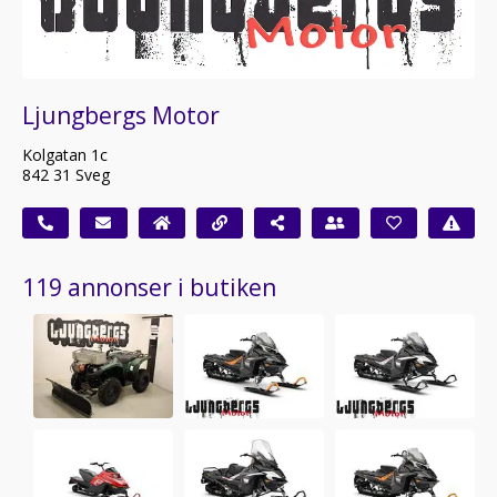
Ljungbergs Motor
Kolgatan 1c
842 31 Sveg
119 annonser i butiken