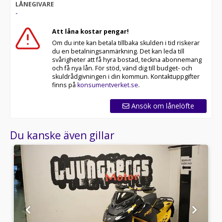
LÅNEGIVARE
-
Att låna kostar pengar!
Om du inte kan betala tillbaka skulden i tid riskerar
du en betalningsanmärkning. Det kan leda till
svårigheter att få hyra bostad, teckna abonnemang
och få nya lån. För stöd, vänd dig till budget- och
skuldrådgivningen i din kommun. Kontaktuppgifter
finns på
konsumentverket.se
.
Ansök om lånelöfte
Du kanske även gillar