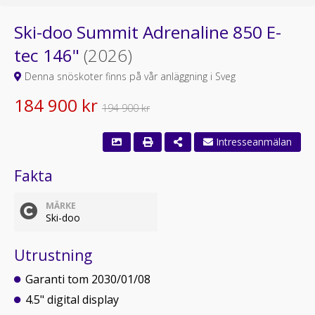
Ski-doo Summit Adrenaline 850 E-
tec 146"
(2026)
Denna snöskoter finns på vår anläggning i Sveg
184 900 kr
194 900 kr
Fakta
MÄRKE
Ski-doo
Utrustning
Garanti tom 2030/01/08
4.5" digital display