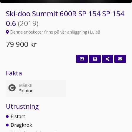
Ski-doo Summit 600R SP 154 SP 154
0.6
(2019)
Denna snöskoter finns på vår anläggning i Luleå
79 900 kr
Fakta
MÄRKE
Ski-doo
Utrustning
Elstart
Dragkrok