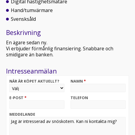
Digital hastighetsmätare
Hand/tumvärmare
Svensksåld
Beskrivning
En ägare sedan ny.
Vi erbjuder förmånlig finansiering. Snabbare och
smidigare än banken.
Intresseanmälan
NÄR ÄR KÖPET AKTUELLT?
NAMN
*
E-POST
*
TELEFON
MEDDELANDE