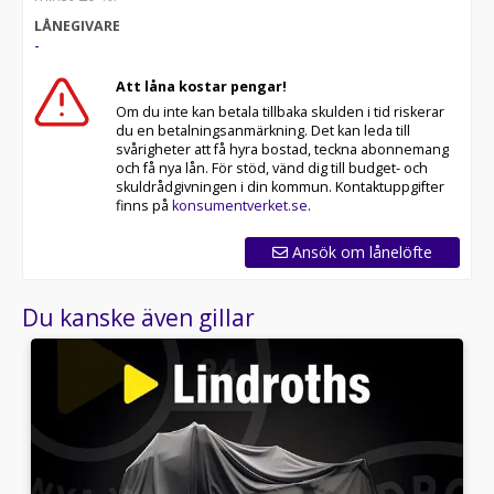
LÅNEGIVARE
-
Att låna kostar pengar!
Om du inte kan betala tillbaka skulden i tid riskerar
du en betalningsanmärkning. Det kan leda till
svårigheter att få hyra bostad, teckna abonnemang
och få nya lån. För stöd, vänd dig till budget- och
skuldrådgivningen i din kommun. Kontaktuppgifter
finns på
konsumentverket.se
.
Ansök om lånelöfte
Du kanske även gillar