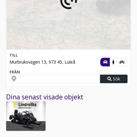
TILL
Murbruksvägen 13, 973 45, Luleå
FRÅN
Sök
Dina senast visade objekt