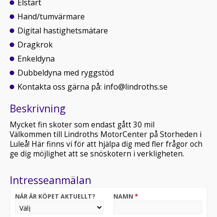
Elstart
Hand/tumvärmare
Digital hastighetsmätare
Dragkrok
Enkeldyna
Dubbeldyna med ryggstöd
Kontakta oss gärna på: info@lindroths.se
Beskrivning
Mycket fin skoter som endast gått 30 mil
Välkommen till Lindroths MotorCenter på Storheden i
Luleå! Här finns vi för att hjälpa dig med fler frågor och
ge dig möjlighet att se snöskotern i verkligheten.
Intresseanmälan
NÄR ÄR KÖPET AKTUELLT?
NAMN
*