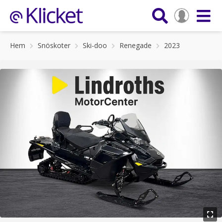
Hem
Snöskoter
Ski-doo
Renegade
2023