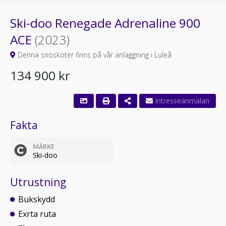
Ski-doo Renegade Adrenaline 900
ACE
(2023)
Denna snöskoter finns på vår anläggning i Luleå
134 900 kr
Fakta
MÄRKE
Ski-doo
Utrustning
Bukskydd
Exrta ruta