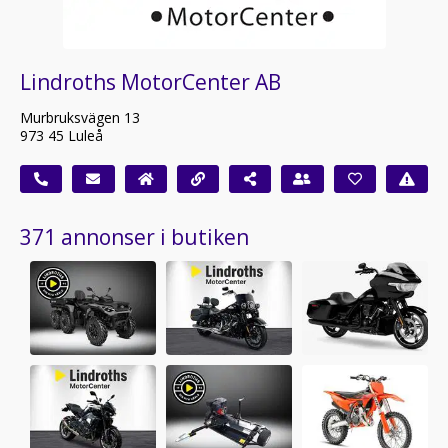
Lindroths MotorCenter AB
Murbruksvägen 13
973 45 Luleå
371 annonser i butiken