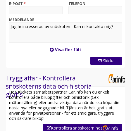
E-POST
*
TELEFON
MEDDELANDE
Visa fler fält
Skicka
Trygg affär - Kontrollera
snöskoterns data och historia
Hos Klickets samarbetspartner Car.info kan du enkelt
gratis
kontrollera både biluppgifter och bilhistorik (t.ex.
mätarställning) eller andra viktiga data när du ska köpa din
nästa nya eller begagnade bil. Tjänsten är helt gratis att
använda för privatpersoner - för ett smidigare, tryggare
och säkrare bilköp!
Kontrollera snöskotern hos