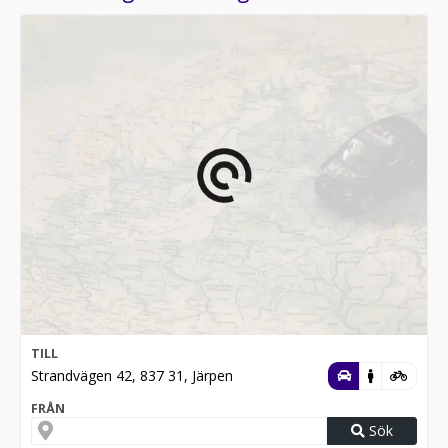
TILL
Strandvägen 42, 837 31, Järpen
FRÅN
Sök