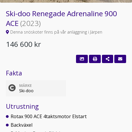
Ski-doo Renegade Adrenaline 900
ACE
(2023)
Denna snöskoter finns på vår anläggning i Järpen
146 600 kr
Fakta
MÄRKE
Ski-doo
Utrustning
Rotax 900 ACE 4taktsmotor Elstart
Backväxel