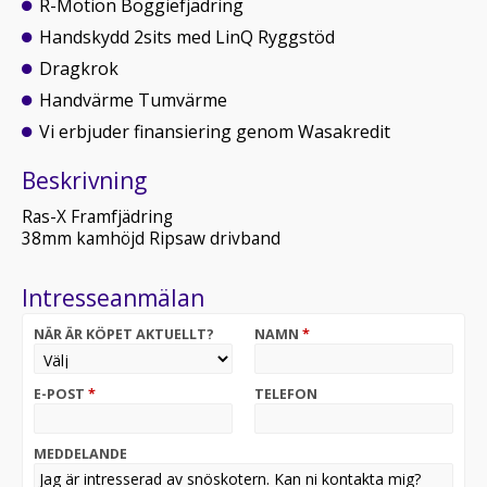
R-Motion Boggiefjädring
Handskydd 2sits med LinQ Ryggstöd
Dragkrok
Handvärme Tumvärme
Vi erbjuder finansiering genom Wasakredit
Beskrivning
Ras-X Framfjädring
38mm kamhöjd Ripsaw drivband
Intresseanmälan
NÄR ÄR KÖPET AKTUELLT?
NAMN
*
E-POST
*
TELEFON
MEDDELANDE