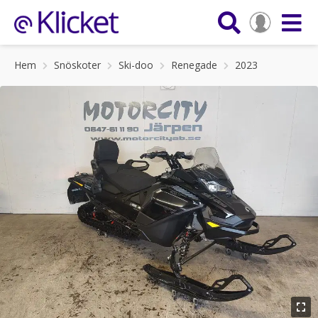
Hem
Snöskoter
Ski-doo
Renegade
2023