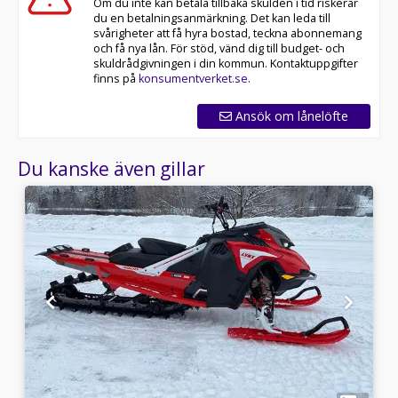
Om du inte kan betala tillbaka skulden i tid riskerar
du en betalningsanmärkning. Det kan leda till
svårigheter att få hyra bostad, teckna abonnemang
och få nya lån. För stöd, vänd dig till budget- och
skuldrådgivningen i din kommun. Kontaktuppgifter
finns på
konsumentverket.se
.
Ansök om lånelöfte
Du kanske även gillar
1