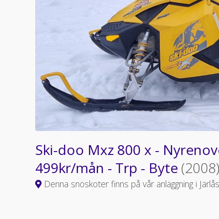
Ski-doo Mxz 800 x - Nyrenove
499kr/mån - Trp - Byte
(2008
Denna snöskoter finns på vår anläggning i Järlå