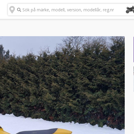
Sök på märke, modell, version, modellår, reg.nr