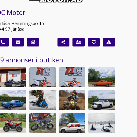
DC Motor
ärlåsa-Hemmingsbo 15
44 97 Järlåsa
9 annonser i butiken