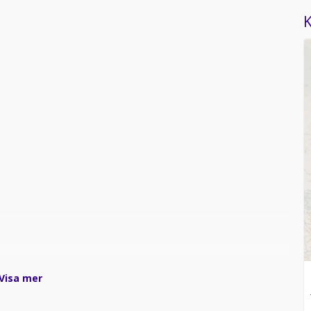
K
Visa mer