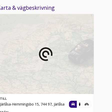
arta & vägbeskrivning
TILL
Järlåsa-Hemmingsbo 15, 744 97, Järlåsa