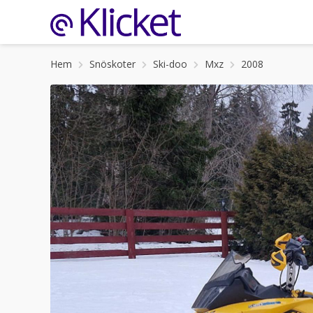
Hem
Snöskoter
Ski-doo
Mxz
2008