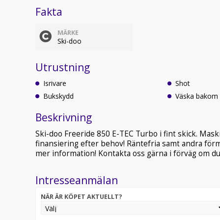
Fakta
MÄRKE
Ski-doo
Utrustning
Isrivare
Shot
Bukskydd
Väska bakom
Beskrivning
Ski-doo Freeride 850 E-TEC Turbo i fint skick. Mas
finansiering efter behov! Räntefria samt andra förm
mer information! Kontakta oss gärna i förväg om du 
Intresseanmälan
NÄR ÄR KÖPET AKTUELLT?