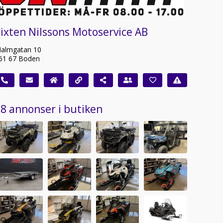
ixten Nilssons Motoservice AB
almgatan 10
61 67 Boden
8 annonser i butiken