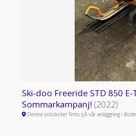
Ski-doo Freeride STD 850 E-
Sommarkampanj!
(2022)
Denna snöskoter finns på vår anläggning i Bod