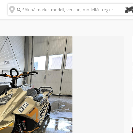
Sök på märke, modell, version, modellår, reg.nr