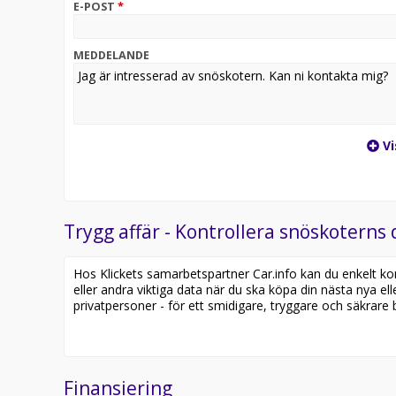
E-POST
*
MEDDELANDE
Vi
Trygg affär - Kontrollera snöskoterns 
Hos Klickets samarbetspartner Car.info kan du enkelt kontr
eller andra viktiga data när du ska köpa din nästa nya ell
privatpersoner - för ett smidigare, tryggare och säkrare b
Finansiering