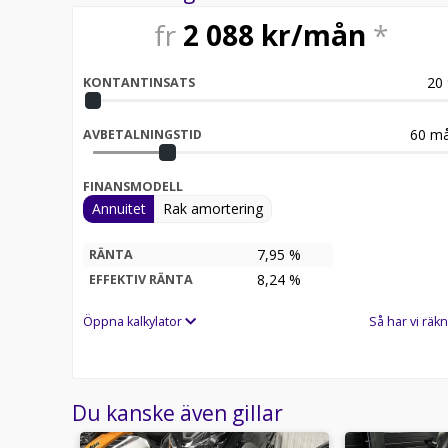
fr
2 088
kr/mån
*
20
KONTANTINSATS
60
må
AVBETALNINGSTID
FINANSMODELL
Annuitet
Rak amortering
7,95 %
RÄNTA
8,24
%
EFFEKTIV RÄNTA
Öppna kalkylator
Så har vi räkn
Du kanske även gillar