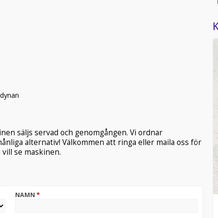
K
 dynan
kinen säljs servad och genomgången. Vi ordnar
ånliga alternativ! Välkommen att ringa eller maila oss för
vill se maskinen.
NAMN
*