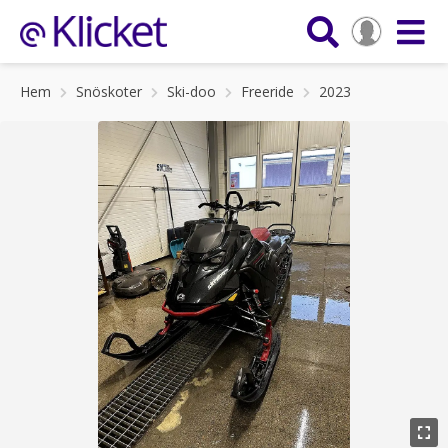
Hem
Snöskoter
Ski-doo
Freeride
2023