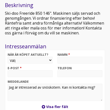
Beskrivning
Ski-doo Freeride 850 146". Maskinen säljs servad och
genomgången. Vi ordnar finansiering efter behov!
Räntefria samt andra förmånliga alternativ! Välkommen
att ringa eller maila oss för mer information! Kontakta
oss gärna i förväg om du vill se maskinen.
Intresseanmälan
NÄR ÄR KÖPET AKTUELLT?
NAMN
*
E-POST
*
TELEFON
MEDDELANDE
Visa fler fält