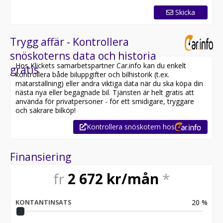
Skicka
Trygg affär - Kontrollera
snöskoterns data och historia
Hos Klickets samarbetspartner Car.info kan du enkelt
gratis
kontrollera både biluppgifter och bilhistorik (t.ex.
mätarställning) eller andra viktiga data när du ska köpa din
nästa nya eller begagnade bil. Tjänsten är helt gratis att
använda för privatpersoner - för ett smidigare, tryggare
och säkrare bilköp!
Kontrollera snöskotern hos
Finansiering
fr
2 672
kr/mån
*
20
%
KONTANTINSATS