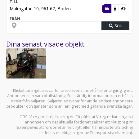
TILL
Malmgatan 10, 961 67, Boden
FRÅN
Sök
Dina senast visade objekt
Klicket tar inget ansvar för annonsens innehåll eller tillgänglighet.
Annonsen kan vara ofullständig. Fullständig information kan erhållas
direkt från säljaren. Säljaren ansvarar för att de endast annonsera
produkter och tjänster som är i enlighet med gällande svenska lagar.
OBS! V-reg.nr är ej äkta reg.nr. Ett påhittat V-reg.nr kan anges i
annonsen om det aktuella fordonet saknar ett riktigt reg.nr
(exempelvis att fordonet är helt nytt eller har importerats och ej
tilldelats ett riktigt reg.nr av Transportstyrelsen än).