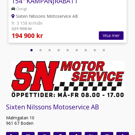
154" KAMPANJRABATT
Övrigt
Sixten Nilssons Motoservice AB
fr. 3 158 kr/mån
221 900 kr
194 900 kr
Visa mer
Sixten Nilssons Motoservice AB
Malmgatan 10
961 67 Boden