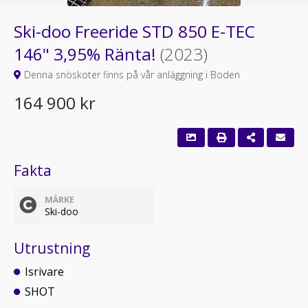
Ski-doo Freeride STD 850 E-TEC
146" 3,95% Ränta!
(2023)
Denna snöskoter finns på vår anläggning i Boden
164 900 kr
Fakta
MÄRKE
Ski-doo
Utrustning
Isrivare
SHOT