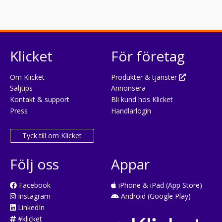
Klicket
För företag
Om Klicket
Produkter & tjänster
Säljtips
Annonsera
Kontakt & support
Bli kund hos Klicket
Press
Handlarlogin
Tyck till om Klicket
Följ oss
Appar
Facebook
iPhone & iPad (App Store)
Instagram
Android (Google Play)
LinkedIn
#klicket