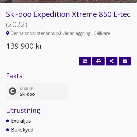
Ski-doo Expedition Xtreme 850 E-tec
(2022)
Denna snöskoter finns på vår anläggning i Gällivare
139 900 kr
Fakta
MÄRKE
Ski-doo
Utrustning
Extraljus
Bukskydd