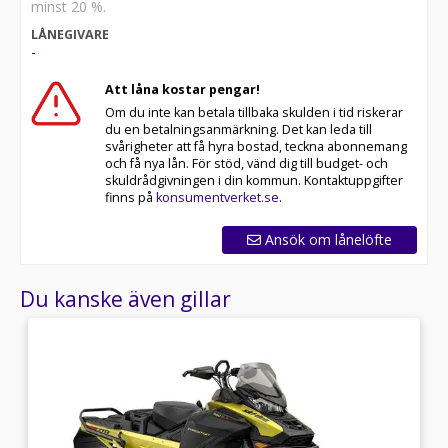
minst 20 %.
LÅNEGIVARE
-
Att låna kostar pengar!
Om du inte kan betala tillbaka skulden i tid riskerar
du en betalningsanmärkning. Det kan leda till
svårigheter att få hyra bostad, teckna abonnemang
och få nya lån. För stöd, vänd dig till budget- och
skuldrådgivningen i din kommun. Kontaktuppgifter
finns på
konsumentverket.se
.
Ansök om lånelöfte
Du kanske även gillar