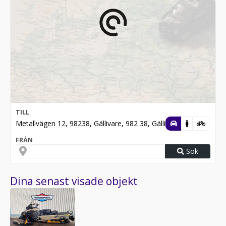
TILL
Metallvägen 12, 98238, Gällivare, 982 38, Gällivare
FRÅN
Sök
Dina senast visade objekt