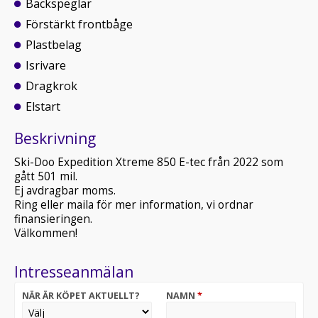
Backspeglar
Förstärkt frontbåge
Plastbelag
Isrivare
Dragkrok
Elstart
Beskrivning
Ski-Doo Expedition Xtreme 850 E-tec från 2022 som
gått 501 mil.
Ej avdragbar moms.
Ring eller maila för mer information, vi ordnar
finansieringen.
Välkommen!
Intresseanmälan
NÄR ÄR KÖPET AKTUELLT?
NAMN
*