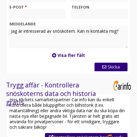
E-POST
*
TELEFON
MEDDELANDE
Visa fler fält
Skicka
Trygg affär - Kontrollera
snöskoterns data och historia
Hos Klickets samarbetspartner Car.info kan du enkelt
gratis
kontrollera både biluppgifter och bilhistorik (t.ex.
mätarställning) eller andra viktiga data när du ska köpa din
nästa nya eller begagnade bil. Tjänsten är helt gratis att
använda för privatpersoner - för ett smidigare, tryggare
och säkrare bilköp!