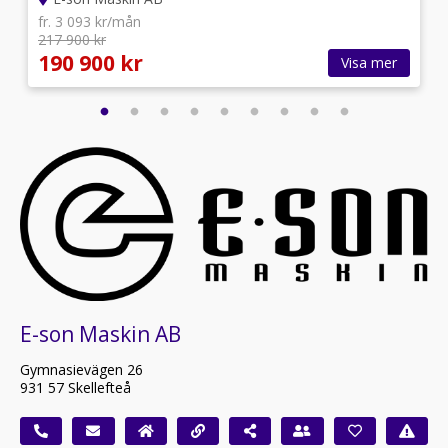
fr. 3 093 kr/mån
217 900 kr
190 900 kr
Visa mer
E-son Maskin AB
Gymnasievägen 26
931 57 Skellefteå