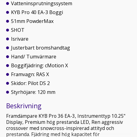
Vatteninsprutningssystem
KYB Pro 40 EA-3 Boggi
51mm PowderMax
SHOT
Isrivare
Justerbart bromshandtag
Hand/ Tumvärmare
Boggifjädring: cMotion X
Framvagn: RAS X
Skidor: Pilot DS 2
Styrhöjare: 120 mm
Beskrivning
Framdämpare KYB Pro 36 EA-3, Instrumenttyp 10.25"
Display, Premium hög prestanda LED, Ren aggressiv
crossover med snowcross-inspirerad attityd och
prestanda. Fjädring med hög kapacitet för