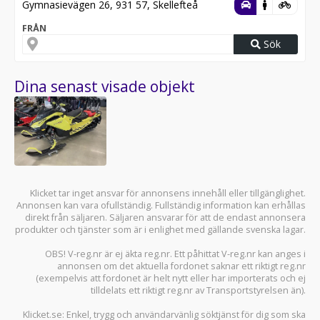
Gymnasievägen 26, 931 57, Skellefteå
FRÅN
Sök
Dina senast visade objekt
Klicket tar inget ansvar för annonsens innehåll eller tillgänglighet.
Annonsen kan vara ofullständig. Fullständig information kan erhållas
direkt från säljaren. Säljaren ansvarar för att de endast annonsera
produkter och tjänster som är i enlighet med gällande svenska lagar.
OBS! V-reg.nr är ej äkta reg.nr. Ett påhittat V-reg.nr kan anges i
annonsen om det aktuella fordonet saknar ett riktigt reg.nr
(exempelvis att fordonet är helt nytt eller har importerats och ej
tilldelats ett riktigt reg.nr av Transportstyrelsen än).
Klicket.se
: Enkel, trygg och användarvänlig söktjänst för dig som ska