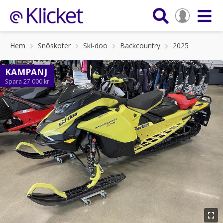
Hem
Snöskoter
Ski-doo
Backcountry
2025
KAMPANJ
Spara 27 000 kr