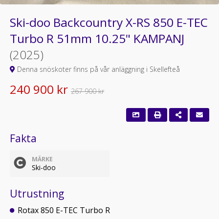
Ski-doo Backcountry X-RS 850 E-TEC
Turbo R 51mm 10.25" KAMPANJ
(2025)
Denna snöskoter finns på vår anläggning i Skellefteå
240 900 kr
267 900 kr
Fakta
MÄRKE
Ski-doo
Utrustning
Rotax 850 E-TEC Turbo R