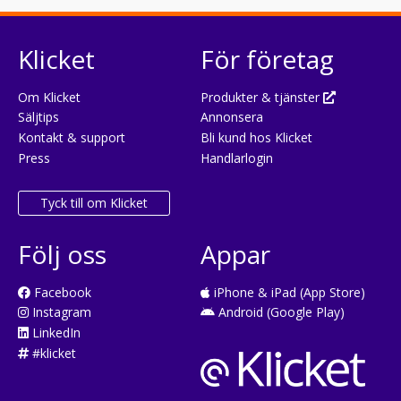
Klicket
För företag
Om Klicket
Produkter & tjänster
Säljtips
Annonsera
Kontakt & support
Bli kund hos Klicket
Press
Handlarlogin
Tyck till om Klicket
Följ oss
Appar
Facebook
iPhone & iPad (App Store)
Instagram
Android (Google Play)
LinkedIn
#klicket