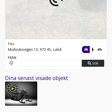
TILL
Murbruksvägen 13, 973 45, Luleå
FRÅN
Sök
Dina senast visade objekt