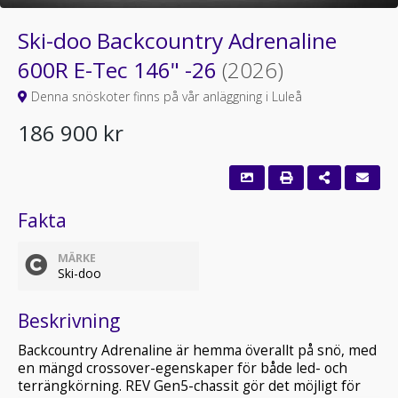
Ski-doo Backcountry Adrenaline
600R E-Tec 146" -26
(2026)
Denna snöskoter finns på vår anläggning i Luleå
186 900 kr
Fakta
MÄRKE
Ski-doo
Beskrivning
Backcountry Adrenaline är hemma överallt på snö, med
en mängd crossover-egenskaper för både led- och
terrängkörning. REV Gen5-chassit gör det möjligt för