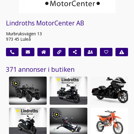
Lindroths MotorCenter AB
Murbruksvägen 13
973 45 Luleå
371 annonser i butiken