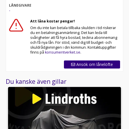
LÅNEGIVARE
-
Att låna kostar pengar!
Om du inte kan betala tillbaka skulden i tid riskerar
du en betalningsanmärkning. Det kan leda till
svårigheter att få hyra bostad, teckna abonnemang
och få nya lån. För stöd, vänd dig till budget- och
skuldrådgivningen i din kommun. Kontaktuppgifter
finns på
konsumentverket.se
.
Ansök om lånelöfte
Du kanske även gillar