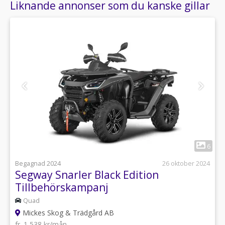
Liknande annonser som du kanske gillar
1
6
Begagnad 2024
26 oktober 2024
Segway Snarler Black Edition
Tillbehörskampanj
Quad
Mickes Skog & Trädgård AB
fr. 1 538 kr/mån