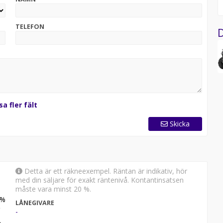
TELEFON
D
sa fler fält
Skicka
Detta är ett räkneexempel. Räntan är indikativ, hör
med din säljare för exakt räntenivå. Kontantinsatsen
måste vara minst 20 %.
%
LÅNEGIVARE
-