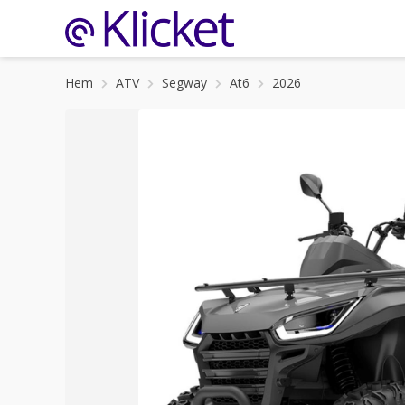
Hem
ATV
Segway
At6
2026