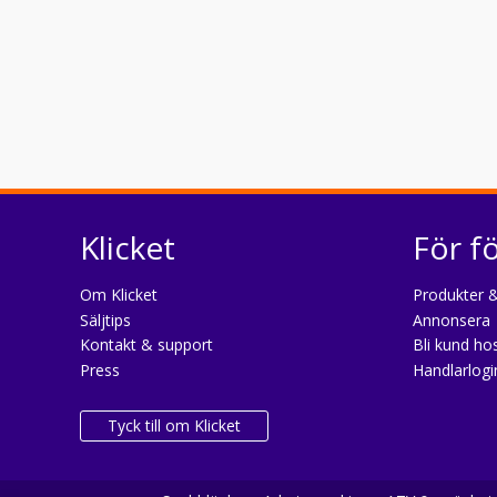
Klicket
För f
Om Klicket
Produkter &
Säljtips
Annonsera
Kontakt & support
Bli kund hos
Press
Handlarlogi
Tyck till om Klicket