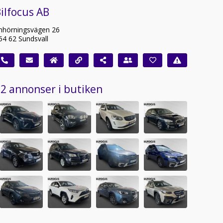
ilfocus AB
nhörningsvägen 26
54 62 Sundsvall
2 annonser i butiken