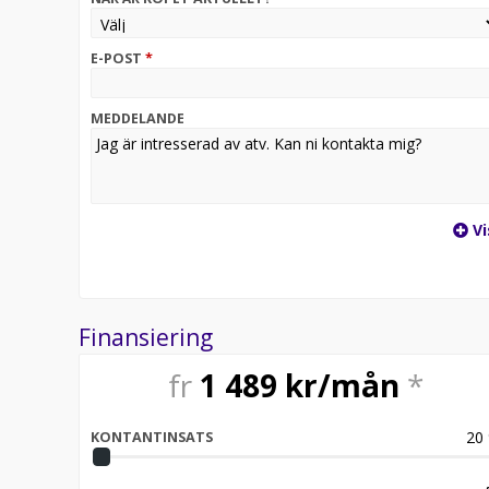
E-POST
*
MEDDELANDE
Vi
Finansiering
fr
1 489
kr/mån
*
20
KONTANTINSATS