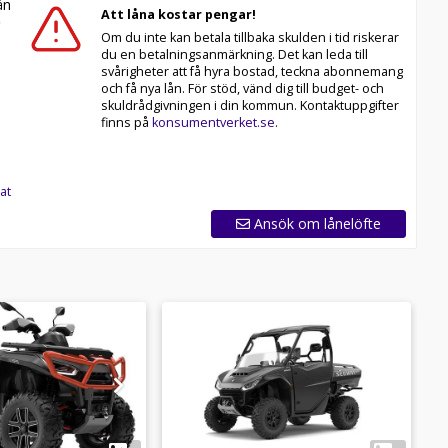
n
Att låna kostar pengar!
Om du inte kan betala tillbaka skulden i tid riskerar
du en betalningsanmärkning. Det kan leda till
svårigheter att få hyra bostad, teckna abonnemang
och få nya lån. För stöd, vänd dig till budget- och
skuldrådgivningen i din kommun. Kontaktuppgifter
finns på
konsumentverket.se
.
at
Ansök om lånelöfte
1