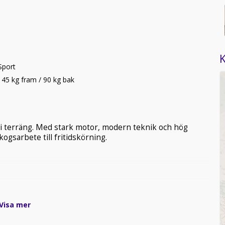
K
Sport
 45 kg fram / 90 kg bak
 i terräng. Med stark motor, modern teknik och hög
kogsarbete till fritidskörning.
Visa mer