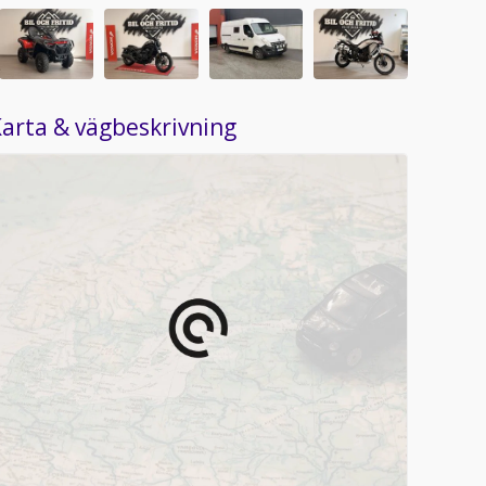
arta & vägbeskrivning