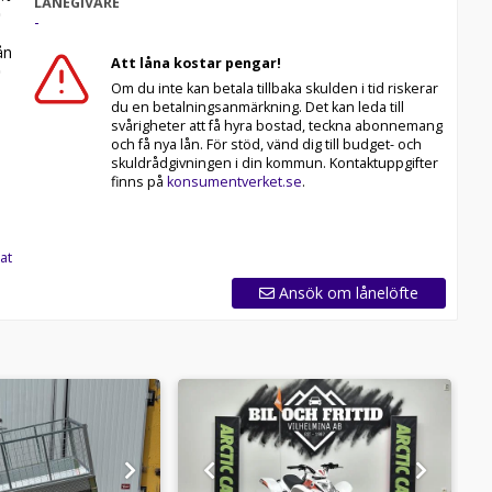
LÅNEGIVARE
-
n
Att låna kostar pengar!
Om du inte kan betala tillbaka skulden i tid riskerar
du en betalningsanmärkning. Det kan leda till
svårigheter att få hyra bostad, teckna abonnemang
och få nya lån. För stöd, vänd dig till budget- och
skuldrådgivningen i din kommun. Kontaktuppgifter
finns på
konsumentverket.se
.
at
Ansök om lånelöfte