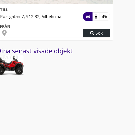
TILL
Postgatan 7, 912 32, Vilhelmina
FRÅN
Sök
ina senast visade objekt