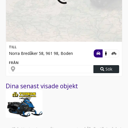
TILL
Norra Bredåker 58, 961 98, Boden
FRÅN
Sök
Dina senast visade objekt