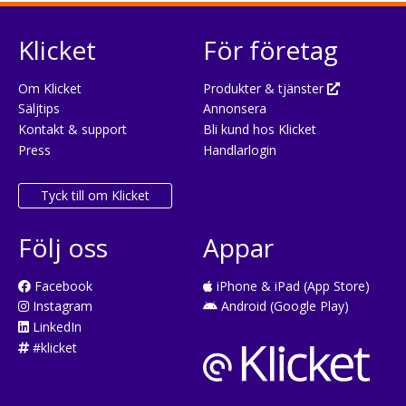
Klicket
För företag
Om Klicket
Produkter & tjänster
Säljtips
Annonsera
Kontakt & support
Bli kund hos Klicket
Press
Handlarlogin
Tyck till om Klicket
Följ oss
Appar
Facebook
iPhone & iPad (App Store)
Instagram
Android (Google Play)
LinkedIn
#klicket