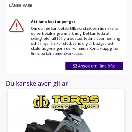
LÅNEGIVARE
-
Att låna kostar pengar!
Om du inte kan betala tillbaka skulden i tid riskerar
du en betalningsanmärkning. Det kan leda till
svårigheter att få hyra bostad, teckna abonnemang
och få nya lån. För stöd, vänd dig till budget- och
skuldrådgivningen i din kommun. Kontaktuppgifter
finns på
konsumentverket.se
.
Ansök om lånelöfte
Du kanske även gillar