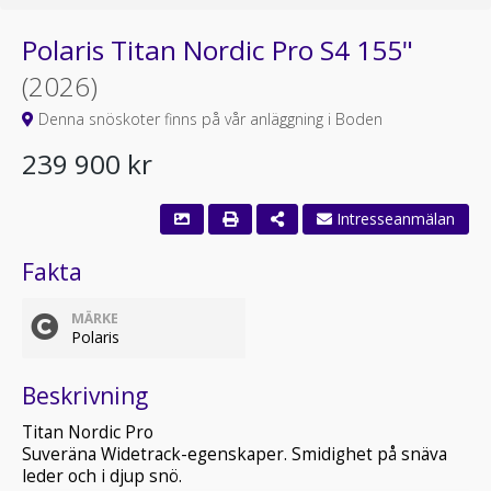
Polaris Titan Nordic Pro S4 155"
(2026)
Denna snöskoter finns på vår anläggning i Boden
239 900 kr
Intresseanmälan
Fakta
MÄRKE
Polaris
Beskrivning
Titan Nordic Pro
Suveräna Widetrack-egenskaper. Smidighet på snäva
leder och i djup snö.