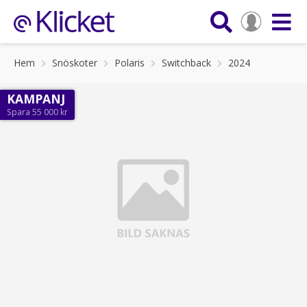
Hem
Snöskoter
Polaris
Switchback
2024
KAMPANJ
Spara 55 000 kr