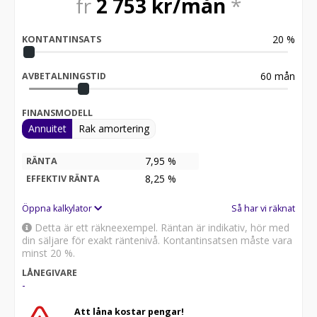
fr
2 753
kr/mån
*
20
%
KONTANTINSATS
60
mån
AVBETALNINGSTID
FINANSMODELL
Annuitet
Rak amortering
7,95 %
RÄNTA
8,25
%
EFFEKTIV RÄNTA
Öppna kalkylator
Så har vi räknat
Detta är ett räkneexempel. Räntan är indikativ, hör med
din säljare för exakt räntenivå. Kontantinsatsen måste vara
minst 20 %.
LÅNEGIVARE
-
Att låna kostar pengar!