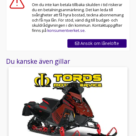
Om du inte kan betala tillbaka skulden i tid riskerar
du en betalningsanmärkning. Det kan leda till
svårigheter att få hyra bostad, teckna abonnemang
och få nya lån. För stöd, vänd dig till budget- och
skuldrådgivningen i din kommun. Kontaktuppgifter
finns på
konsumentverket.se
.
Ansök om lånelöfte
Du kanske även gillar