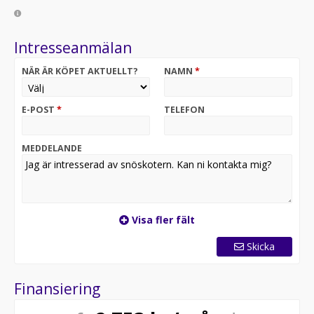
Intresseanmälan
NÄR ÄR KÖPET AKTUELLT?
NAMN
*
E-POST
*
TELEFON
MEDDELANDE
Visa fler fält
Skicka
Finansiering