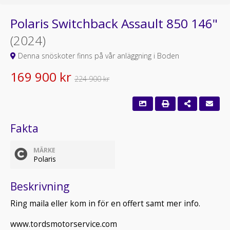
Polaris Switchback Assault 850 146"
(2024)
Denna snöskoter finns på vår anläggning i Boden
169 900 kr
224 900 kr
Fakta
MÄRKE
Polaris
Beskrivning
Ring maila eller kom in för en offert samt mer info.
www.tordsmotorservice.com