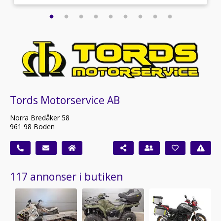
Tords Motorservice AB
Norra Bredåker 58
961 98 Boden
117 annonser i butiken