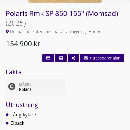
Polaris Rmk SP 850 155" (Momsad)
(2025)
Denna snöskoter finns på vår anläggning i Boden
154 900 kr
Intresseanmälan
Fakta
MÄRKE
Polaris
Utrustning
Lång kylare
Elback