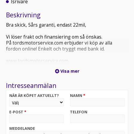
Isrivare
Beskrivning
Bra skick, 5års garanti, endast 22mil,
Vi löser frakt och finansiering om så önskas.
På tordsmotorservice.com erbjuder vi köp av alla
fordon online! Enkelt och tryggt med bank id.
www.tordsmotorservice.com
Visa mer
Intresseanmälan
NÄR ÄR KÖPET AKTUELLT?
NAMN
*
E-POST
*
TELEFON
MEDDELANDE