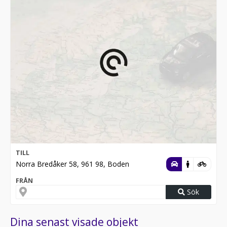
TILL
Norra Bredåker 58, 961 98, Boden
FRÅN
Sök
Dina senast visade objekt