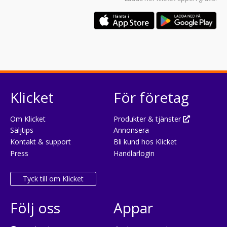
Klicket
För företag
Om Klicket
Produkter & tjänster
Säljtips
Annonsera
Kontakt & support
Bli kund hos Klicket
Press
Handlarlogin
Tyck till om Klicket
Följ oss
Appar