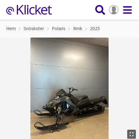
Hem
Snöskoter
Polaris
Rmk
2025