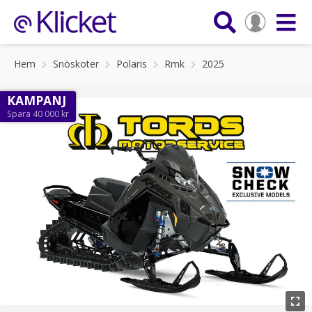
Hem
Snöskoter
Polaris
Rmk
2025
KAMPANJ
Spara 40 000 kr