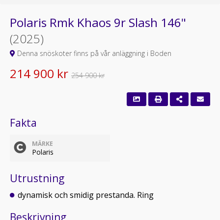
Polaris Rmk Khaos 9r Slash 146"
(2025)
Denna snöskoter finns på vår anläggning i Boden
214 900 kr
254 900 kr
Fakta
MÄRKE
Polaris
Utrustning
dynamisk och smidig prestanda. Ring
Beskrivning