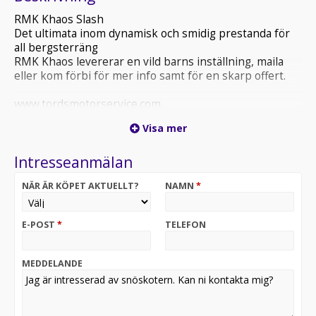
RMK Khaos Slash
Det ultimata inom dynamisk och smidig prestanda för
all bergsterräng
RMK Khaos levererar en vild barns inställning, maila
eller kom förbi för mer info samt för en skarp offert.
www.tordsmotorservice.com
Visa mer
Intresseanmälan
NÄR ÄR KÖPET AKTUELLT?
NAMN
*
E-POST
*
TELEFON
MEDDELANDE