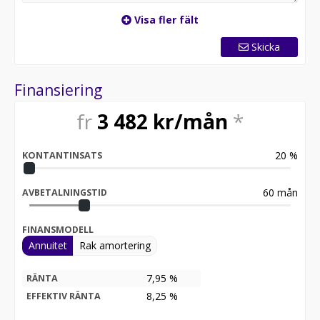
Visa fler fält
Skicka
Finansiering
fr
3 482
kr/mån
*
20
%
KONTANTINSATS
60
mån
AVBETALNINGSTID
FINANSMODELL
Annuitet
Rak amortering
7,95 %
RÄNTA
8,25
%
EFFEKTIV RÄNTA