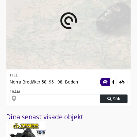
TILL
Norra Bredåker 58, 961 98, Boden
FRÅN
Sök
Dina senast visade objekt