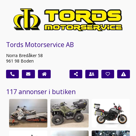
Tords Motorservice AB
Norra Bredåker 58
961 98 Boden
117 annonser i butiken