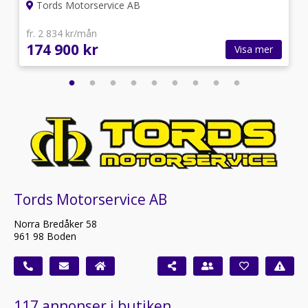
Tords Motorservice AB
fr. 2 834 kr/mån
174 900 kr
Visa mer
Tords Motorservice AB
Norra Bredåker 58
961 98 Boden
117 annonser i butiken