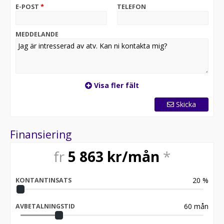
E-POST
*
TELEFON
MEDDELANDE
Visa fler fält
Skicka
Finansiering
fr
5 863
kr/mån
*
20
%
KONTANTINSATS
60
mån
AVBETALNINGSTID