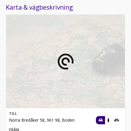
Karta & vägbeskrivning
TILL
Norra Bredåker 58, 961 98, Boden
FRÅN