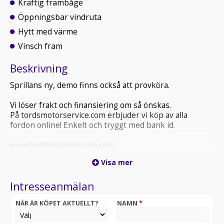
Kraftig frambåge
Öppningsbar vindruta
Hytt med värme
Vinsch fram
Beskrivning
Sprillans ny, demo finns också att provköra.
Vi löser frakt och finansiering om så önskas.
På tordsmotorservice.com erbjuder vi köp av alla
fordon online! Enkelt och tryggt med bank id.
www.tordsmotorservice.com
Visa mer
Intresseanmälan
NÄR ÄR KÖPET AKTUELLT?
NAMN
*