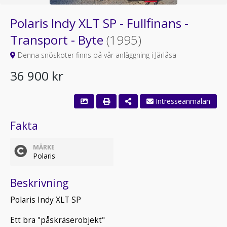
Polaris Indy XLT SP - Fullfinans -
Transport - Byte
(1995)
Denna snöskoter finns på vår anläggning i Järlåsa
36 900 kr
Fakta
MÄRKE
Polaris
Beskrivning
Polaris Indy XLT SP
Ett bra "påskräserobjekt"