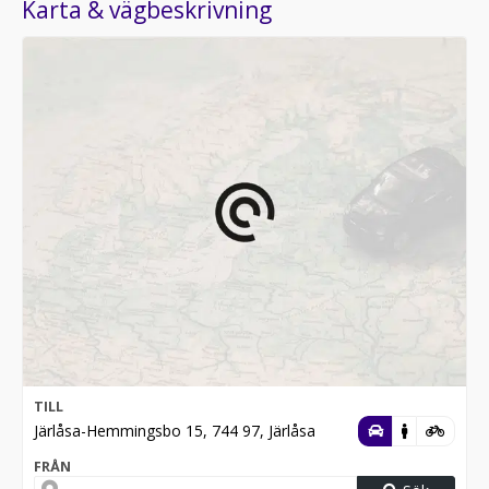
Karta & vägbeskrivning
TILL
Järlåsa-Hemmingsbo 15, 744 97, Järlåsa
FRÅN