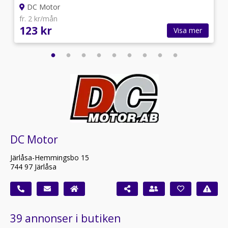
DC Motor
fr. 2 kr/mån
123 kr
Visa mer
DC Motor
Järlåsa-Hemmingsbo 15
744 97 Järlåsa
39 annonser i butiken