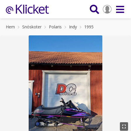
Hem
Snöskoter
Polaris
Indy
1995