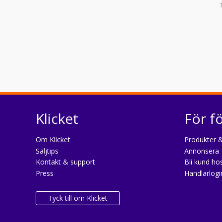
Klicket
För f
Om Klicket
Produkter &
Säljtips
Annonsera
Kontakt & support
Bli kund hos
Press
Handlarlogi
Tyck till om Klicket