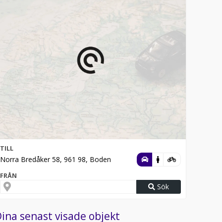
TILL
Norra Bredåker 58, 961 98, Boden
FRÅN
Sök
ina senast visade objekt