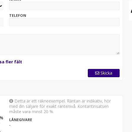
TELEFON
sa fler fält
Skicka
Detta är ett räkneexempel. Räntan är indikativ, hör
med din säljare för exakt räntenivå. Kontantinsatsen
måste vara minst 20 %.
%
LÅNEGIVARE
-