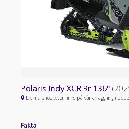
Polaris Indy XCR 9r 136"
(202
Denna snöskoter finns på vår anläggning i Bod
Fakta