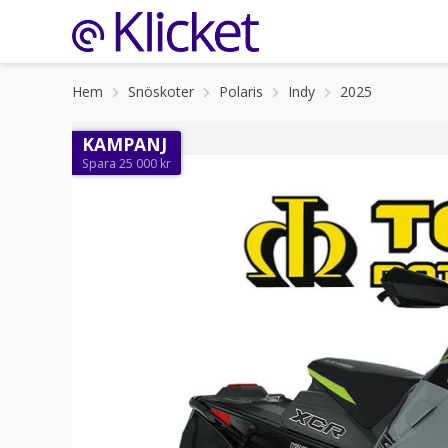
Hem
Snöskoter
Polaris
Indy
2025
KAMPANJ
Spara 25 000 kr