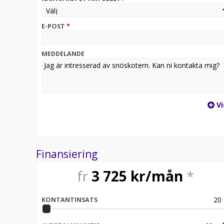
E-POST
*
MEDDELANDE
Vi
Finansiering
fr
3 725
kr/mån
*
20
KONTANTINSATS