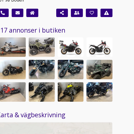
17 annonser i butiken
arta & vägbeskrivning