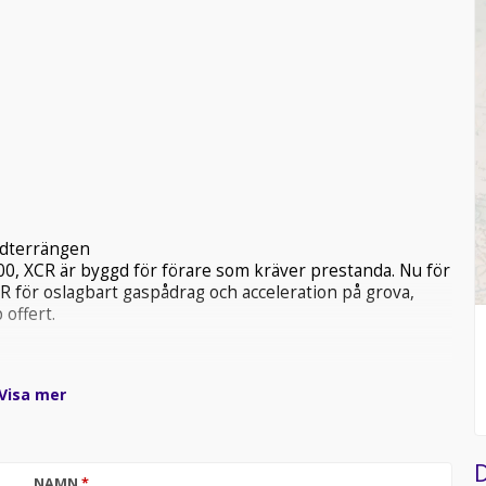
ledterrängen
-500, XCR är byggd för förare som kräver prestanda. Nu för
R för oslagbart gaspådrag och acceleration på grova,
 offert.
Visa mer
D
NAMN
*