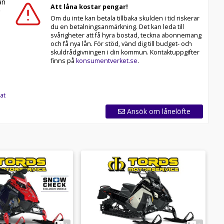
n
Att låna kostar pengar!
Om du inte kan betala tillbaka skulden i tid riskerar
du en betalningsanmärkning. Det kan leda till
svårigheter att få hyra bostad, teckna abonnemang
och få nya lån. För stöd, vänd dig till budget- och
skuldrådgivningen i din kommun. Kontaktuppgifter
finns på
konsumentverket.se
.
at
Ansök om lånelöfte