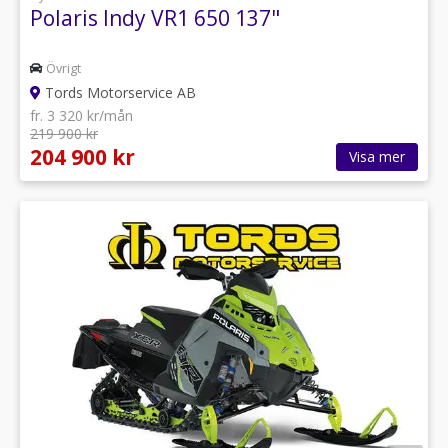
Polaris Indy VR1 650 137"
Övrigt
Tords Motorservice AB
fr. 3 320 kr/mån
219 900 kr
204 900 kr
Visa mer