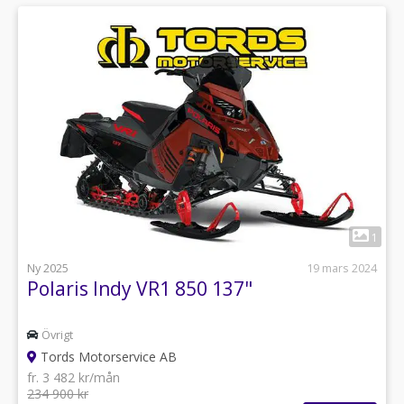
1
Ny 2025
19 mars 2024
Polaris Indy VR1 850 137"
Övrigt
Tords Motorservice AB
fr. 3 482 kr/mån
234 900 kr