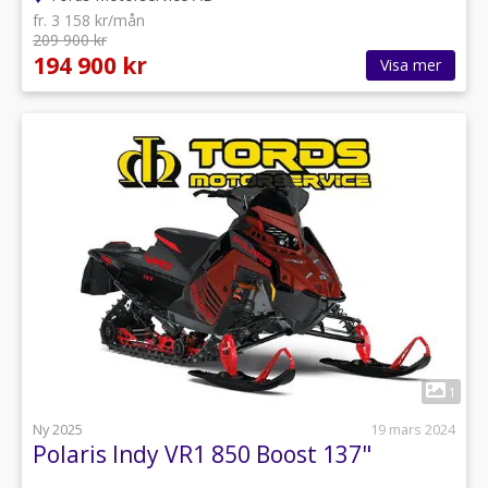
fr. 3 158 kr/mån
209 900 kr
194 900 kr
Visa mer
1
Ny 2025
19 mars 2024
Polaris Indy VR1 850 Boost 137"