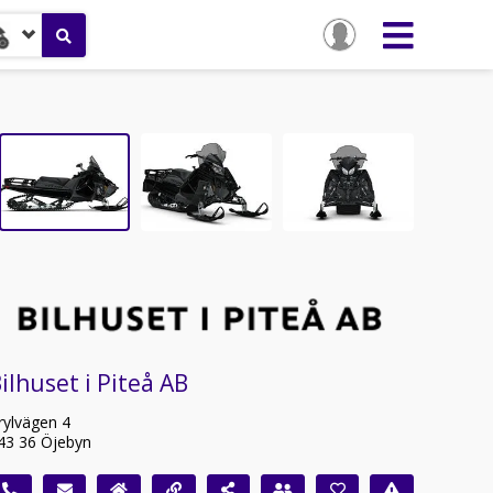
ilhuset i Piteå AB
rylvägen 4
43 36 Öjebyn