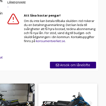
%
LÅNEGIVARE
-
n
Att låna kostar pengar!
Om du inte kan betala tillbaka skulden i tid riskerar
du en betalningsanmärkning. Det kan leda till
svårigheter att få hyra bostad, teckna abonnemang
och få nya lån. För stöd, vänd dig till budget- och
skuldrådgivningen i din kommun. Kontaktuppgifter
finns på
konsumentverket.se
.
at
Ansök om lånelöfte