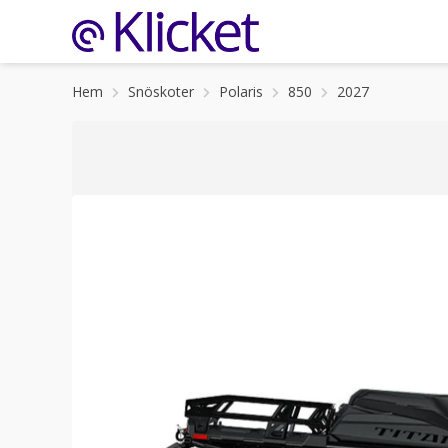
Hem
Snöskoter
Polaris
850
2027