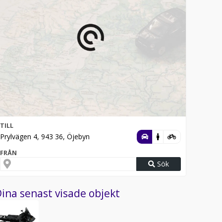
TILL
Prylvägen 4, 943 36, Öjebyn
FRÅN
Sök
ina senast visade objekt