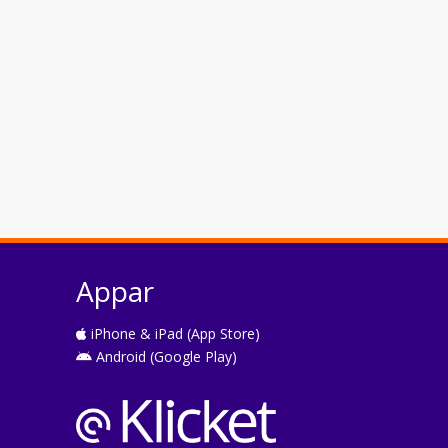
Appar
iPhone & iPad (App Store)
Android (Google Play)